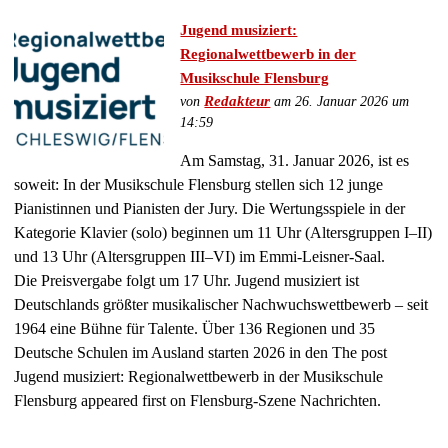
Jugend musiziert:
Regionalwettbewerb in der
Musikschule Flensburg
von
Redakteur
am 26. Januar 2026 um
14:59
Am Samstag, 31. Januar 2026, ist es
soweit: In der Musikschule Flensburg stellen sich 12 junge
Pianistinnen und Pianisten der Jury. Die Wertungsspiele in der
Kategorie Klavier (solo) beginnen um 11 Uhr (Altersgruppen I–II)
und 13 Uhr (Altersgruppen III–VI) im Emmi-Leisner-Saal.
Die Preisvergabe folgt um 17 Uhr. Jugend musiziert ist
Deutschlands größter musikalischer Nachwuchswettbewerb – seit
1964 eine Bühne für Talente. Über 136 Regionen und 35
Deutsche Schulen im Ausland starten 2026 in den The post
Jugend musiziert: Regionalwettbewerb in der Musikschule
Flensburg appeared first on Flensburg-Szene Nachrichten.