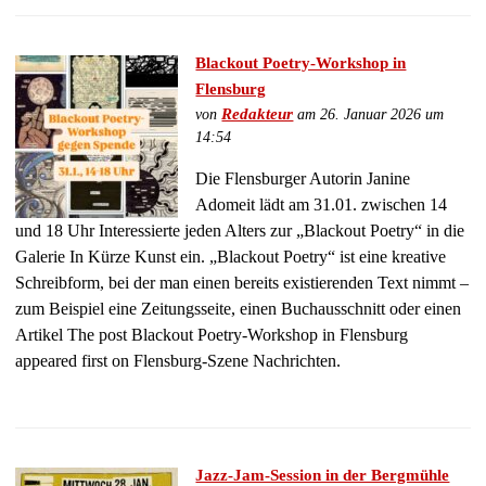
Blackout Poetry-Workshop in
Flensburg
von
Redakteur
am 26. Januar 2026 um
14:54
Die Flensburger Autorin Janine
Adomeit lädt am 31.01. zwischen 14
und 18 Uhr Interessierte jeden Alters zur „Blackout Poetry“ in die
Galerie In Kürze Kunst ein. „Blackout Poetry“ ist eine kreative
Schreibform, bei der man einen bereits existierenden Text nimmt –
zum Beispiel eine Zeitungsseite, einen Buchausschnitt oder einen
Artikel The post Blackout Poetry-Workshop in Flensburg
appeared first on Flensburg-Szene Nachrichten.
Jazz-Jam-Session in der Bergmühle