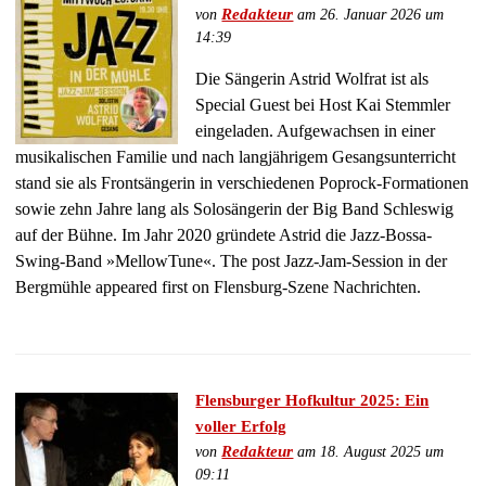
von
Redakteur
am 26. Januar 2026 um
14:39
Die Sängerin Astrid Wolfrat ist als
Special Guest bei Host Kai Stemmler
eingeladen. Aufgewachsen in einer
musikalischen Familie und nach langjährigem Gesangsunterricht
stand sie als Frontsängerin in verschiedenen Poprock-Formationen
sowie zehn Jahre lang als Solosängerin der Big Band Schleswig
auf der Bühne. Im Jahr 2020 gründete Astrid die Jazz-Bossa-
Swing-Band »MellowTune«. The post Jazz-Jam-Session in der
Bergmühle appeared first on Flensburg-Szene Nachrichten.
Flensburger Hofkultur 2025: Ein
voller Erfolg
von
Redakteur
am 18. August 2025 um
09:11