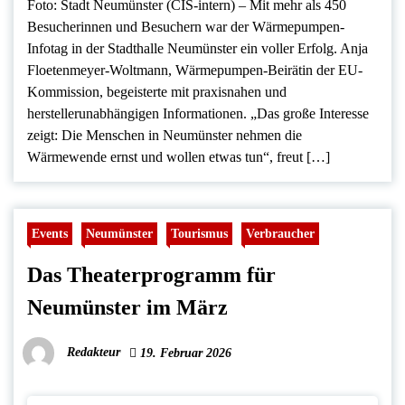
Foto: Stadt Neumünster (CIS-intern) – Mit mehr als 450
Besucherinnen und Besuchern war der Wärmepumpen-
Infotag in der Stadthalle Neumünster ein voller Erfolg. Anja
Floetenmeyer-Woltmann, Wärmepumpen-Beirätin der EU-
Kommission, begeisterte mit praxisnahen und
herstellerunabhängigen Informationen. „Das große Interesse
zeigt: Die Menschen in Neumünster nehmen die
Wärmewende ernst und wollen etwas tun“, freut […]
Events
Neumünster
Tourismus
Verbraucher
Das Theaterprogramm für
Neumünster im März
Redakteur
19. Februar 2026