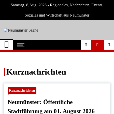
Skip
Samstag, 8,Aug. 2026 - Regionales, Nachrichten, Events,
to
content
Soziales und Wirtschaft aus Neumünster
Neumünster Szene
Neuigkeiten und Nachrichten aus
Neumünster und Umgebung
Kurznachrichten
Kurznachrichten
Neumünster: Öffentliche
Stadtführung am 01. August 2026