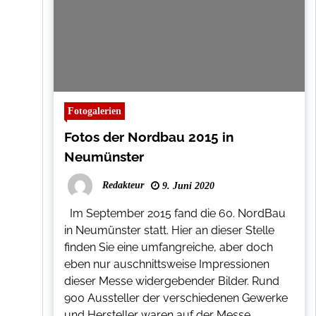
Fotogalerien
Fotos der Nordbau 2015 in
Neumünster
Redakteur
9. Juni 2020
Im September 2015 fand die 60. NordBau
in Neumünster statt. Hier an dieser Stelle
finden Sie eine umfangreiche, aber doch
eben nur auschnittsweise Impressionen
dieser Messe widergebender Bilder. Rund
900 Aussteller der verschiedenen Gewerke
und Hersteller waren auf der Messe