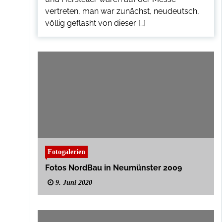
vertreten, man war zunächst, neudeutsch,
völlig geflasht von dieser […]
Fotogalerien
Fotos NordBau in Neumünster 2009
9. Juni 2020