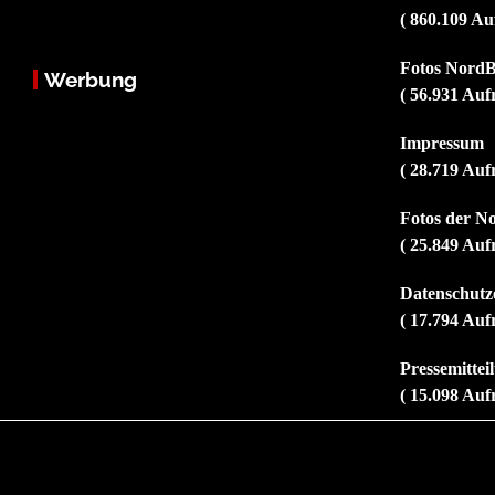
( 860.109 Au
Fotos NordB
Werbung
( 56.931 Auf
Impressum
( 28.719 Auf
Fotos der N
( 25.849 Auf
Datenschutz
( 17.794 Auf
Pressemitte
( 15.098 Auf