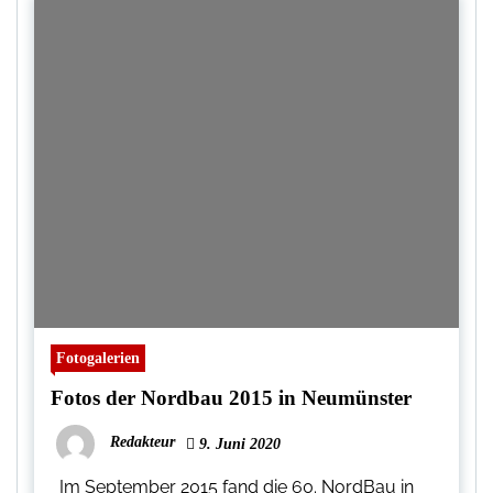
Fotogalerien
Fotos der Nordbau 2015 in Neumünster
Redakteur
9. Juni 2020
Im September 2015 fand die 60. NordBau in