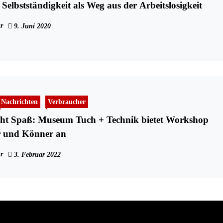
Selbstständigkeit als Weg aus der Arbeitslosigkeit
r
9. Juni 2020
Nachrichten
Verbraucher
ht Spaß: Museum Tuch + Technik bietet Workshop
r und Könner an
r
3. Februar 2022