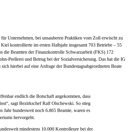
r für Unternehmen, bei unsauberen Praktiken vom Zoll erwischt zu
Kiel kontrollierte im ersten Halbjahr insgesamt 703 Betriebe – 55
en die Beamten der Finanzkontrolle Schwarzarbeit (FKS) 172
ohn-Prellerei und Betrug bei der Sozialversicherung. Das hat die IG
sich hierbei auf eine Anfrage der Bundestagsabgeordneten Beate
ffenbar endlich die Botschaft angekommen, dass
sst“, sagt Bezirkschef Ralf Olschewski. So stieg
en Jahr bundesweit noch 6.865 Beamte, waren es
teriums hervorgeht.
undesweit mindestens 10.000 Kontrolleure bei der