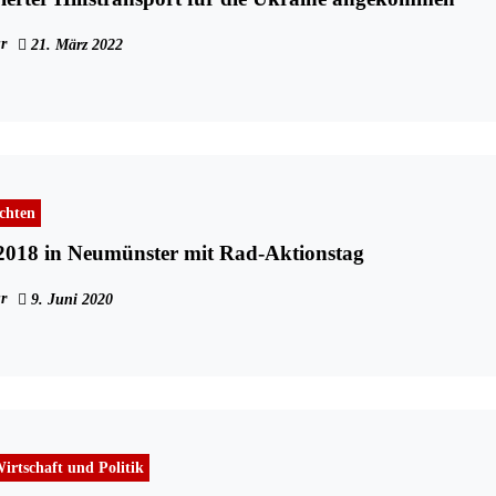
r
21. März 2022
chten
2018 in Neumünster mit Rad-Aktionstag
r
9. Juni 2020
irtschaft und Politik