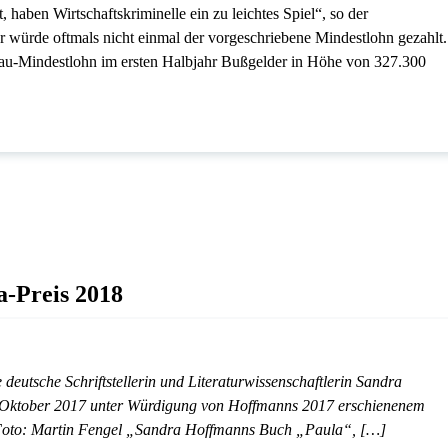
 haben Wirtschaftskriminelle ein zu leichtes Spiel“, so der
r würde oftmals nicht einmal der vorgeschriebene Mindestlohn gezahlt.
Bau-Mindestlohn im ersten Halbjahr Bußgelder in Höhe von 327.300
a-Preis 2018
eutsche Schriftstellerin und Literaturwissenschaftlerin Sandra
8. Oktober 2017 unter Würdigung von Hoffmanns 2017 erschienenem
: Foto: Martin Fengel „Sandra Hoffmanns Buch „Paula“, […]