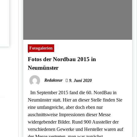
Fotogalerien
Fotos der Nordbau 2015 in
Neumünster
Redakteur
9. Juni 2020
Im September 2015 fand die 60. NordBau in
Neumünster statt. Hier an dieser Stelle finden Sie
eine umfangreiche, aber doch eben nur
auschnittsweise Impressionen dieser Messe
widergebender Bilder. Rund 900 Aussteller der
verschiedenen Gewerke und Hersteller waren auf
der Messe vertreten, man war zunächst,