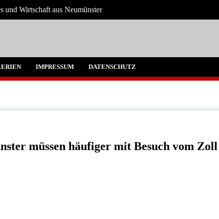
es und Wirtschaft aus Neumünster
ter und Umgebung
ERIEN
IMPRESSUM
DATENSCHUTZ
nster müssen häufiger mit Besuch vom Zoll