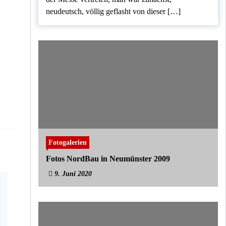
neudeutsch, völlig geflasht von dieser […]
Fotogalerien
Fotos NordBau in Neumünster 2009
9. Juni 2020