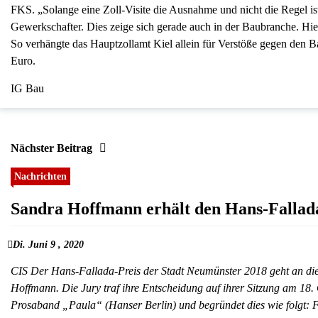
FKS. „Solange eine Zoll-Visite die Ausnahme und nicht die Regel ist,
Gewerkschafter. Dies zeige sich gerade auch in der Baubranche. Hie
So verhängte das Hauptzollamt Kiel allein für Verstöße gegen den 
Euro.
IG Bau
Nächster Beitrag
Nachrichten
Sandra Hoffmann erhält den Hans-Fallad
Di. Juni 9 , 2020
CIS Der Hans-Fallada-Preis der Stadt Neumünster 2018 geht an die d
Hoffmann. Die Jury traf ihre Entscheidung auf ihrer Sitzung am 1
Prosaband „Paula“ (Hanser Berlin) und begründet dies wie folgt