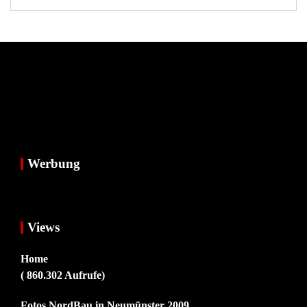
Werbung
Views
Home
( 860.302 Aufrufe)
Fotos NordBau in Neumünster 2009