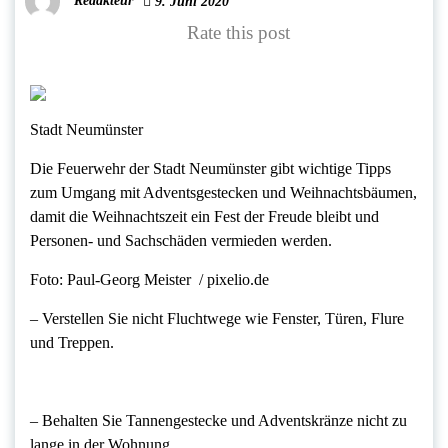
Redakteur
9. Juni 2020
Rate this post
Stadt Neumünster
Die Feuerwehr der Stadt Neumünster gibt wichtige Tipps
zum Umgang mit Adventsgestecken und Weihnachtsbäumen,
damit die Weihnachtszeit ein Fest der Freude bleibt und
Personen- und Sachschäden vermieden werden.
Foto: Paul-Georg Meister / pixelio.de
– Verstellen Sie nicht Fluchtwege wie Fenster, Türen, Flure
und Treppen.
– Behalten Sie Tannengestecke und Adventskränze nicht zu
lange in der Wohnung,