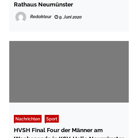
Rathaus Neumünster
Redakteur
9. Juni 2020
Nachrichten
Sport
HVSH Final Four der Männer am