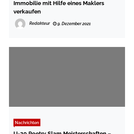
Immobilie mit Hilfe eines Maklers
verkaufen
Redakteur
9. Dezember 2021
Nachrichten
U-20 Poetry Slam Meisterschaften –