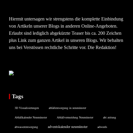
Hiermit untersagen wir strengstens die komplette Einbindung
von Artikeln unserer Blogs in anderen Online-Angeboten.
Erlaubt sind lediglich abgekürzte Teaser bis ca. 200 Zeichen
plus Link zum ganzen Artikel in unseren Blogs. Wir behalten
uns bei Verstössen rechtliche Schritte vor. Die Redaktion!
Tags
3D Visualisierungen
abfallentsorgung in neumünster
Abfallkalender Neumünster
Abfallvermeidung Neumünster
abi zeitung
adventskalender neumünster
abwasserentsorgung
adwords