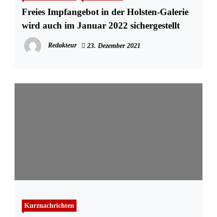
Freies Impfangebot in der Holsten-Galerie
wird auch im Januar 2022 sichergestellt
Redakteur
23. Dezember 2021
Kurznachrichten