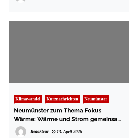
Klimawandel
Kurznachrichten
Neumünster
Neumünster zum Thema Fokus
Wärme: Wärme und Strom gemeinsam
nutzen
Redakteur
13. April 2026