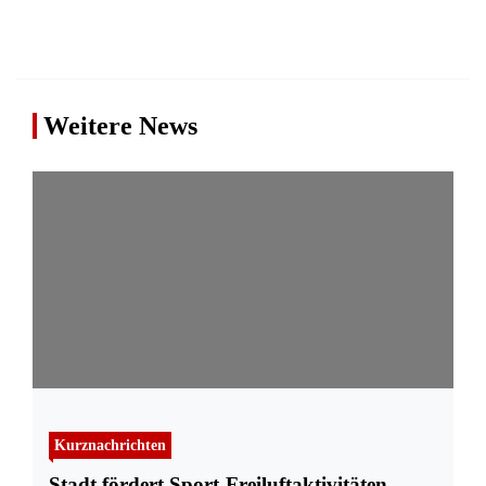
Weitere News
Kurznachrichten
Stadt fördert Sport-Freiluftaktivitäten