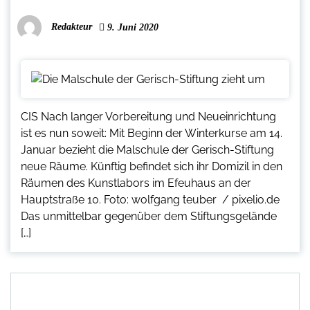
Redakteur
9. Juni 2020
CIS Nach langer Vorbereitung und Neueinrichtung
ist es nun soweit: Mit Beginn der Winterkurse am 14.
Januar bezieht die Malschule der Gerisch-Stiftung
neue Räume. Künftig befindet sich ihr Domizil in den
Räumen des Kunstlabors im Efeuhaus an der
Hauptstraße 10. Foto: wolfgang teuber / pixelio.de
Das unmittelbar gegenüber dem Stiftungsgelände
[…]