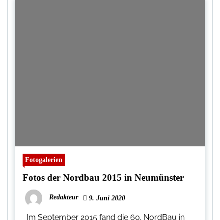
Fotogalerien
Fotos der Nordbau 2015 in Neumünster
Redakteur
9. Juni 2020
Im September 2015 fand die 60. NordBau in