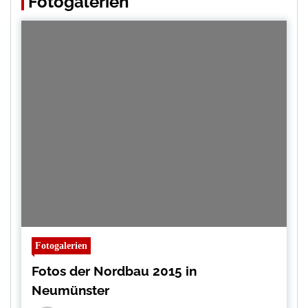
Fotogalerien
Fotogalerien
Fotos der Nordbau 2015 in
Neumünster