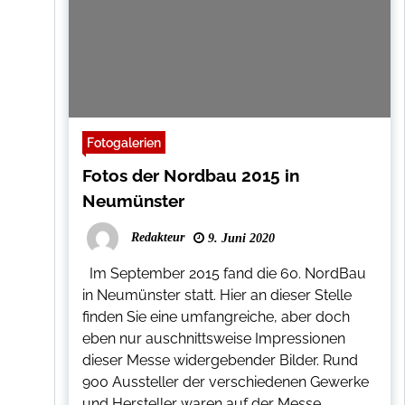
Fotogalerien
Fotos der Nordbau 2015 in
Neumünster
Redakteur
9. Juni 2020
Im September 2015 fand die 60. NordBau
in Neumünster statt. Hier an dieser Stelle
finden Sie eine umfangreiche, aber doch
eben nur auschnittsweise Impressionen
dieser Messe widergebender Bilder. Rund
900 Aussteller der verschiedenen Gewerke
und Hersteller waren auf der Messe