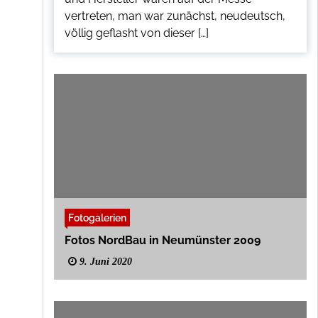
vertreten, man war zunächst, neudeutsch,
völlig geflasht von dieser […]
Fotogalerien
Fotos NordBau in Neumünster 2009
9. Juni 2020