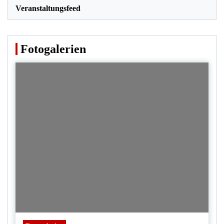
Veranstaltungsfeed
Fotogalerien