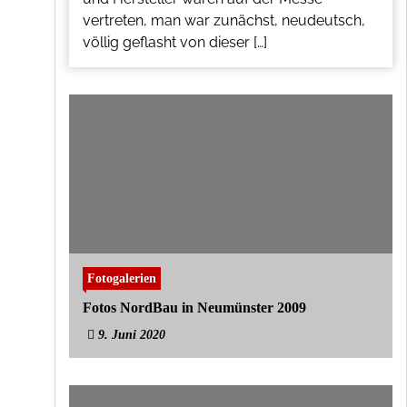
vertreten, man war zunächst, neudeutsch,
völlig geflasht von dieser […]
Fotogalerien
Fotos NordBau in Neumünster 2009
9. Juni 2020