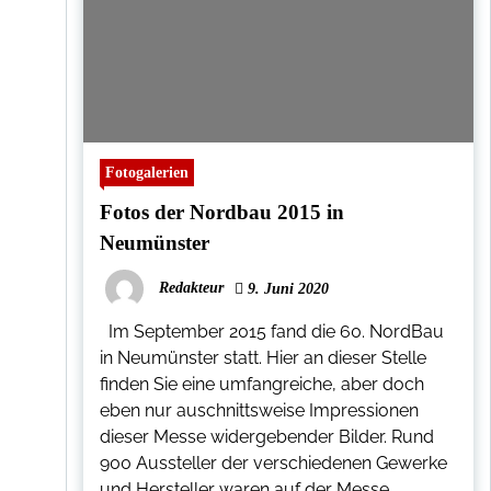
Fotogalerien
Fotos der Nordbau 2015 in
Neumünster
Redakteur
9. Juni 2020
Im September 2015 fand die 60. NordBau
in Neumünster statt. Hier an dieser Stelle
finden Sie eine umfangreiche, aber doch
eben nur auschnittsweise Impressionen
dieser Messe widergebender Bilder. Rund
900 Aussteller der verschiedenen Gewerke
und Hersteller waren auf der Messe