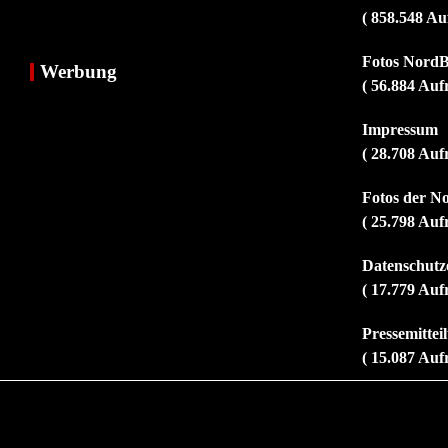
( 858.548 Au
Fotos NordB
Werbung
( 56.884 Auf
Impressum
( 28.708 Auf
Fotos der N
( 25.798 Auf
Datenschutz
( 17.779 Auf
Pressemitte
( 15.087 Auf