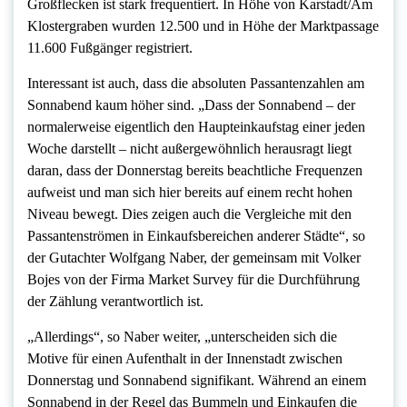
Großflecken ist stark frequentiert. In Höhe von Karstadt/Am
Klostergraben wurden 12.500 und in Höhe der Marktpassage
11.600 Fußgänger registriert.
Interessant ist auch, dass die absoluten Passantenzahlen am
Sonnabend kaum höher sind. „Dass der Sonnabend – der
normalerweise eigentlich den Haupteinkaufstag einer jeden
Woche darstellt – nicht außergewöhnlich herausragt liegt
daran, dass der Donnerstag bereits beachtliche Frequenzen
aufweist und man sich hier bereits auf einem recht hohen
Niveau bewegt. Dies zeigen auch die Vergleiche mit den
Passantenströmen in Einkaufsbereichen anderer Städte“, so
der Gutachter Wolfgang Naber, der gemeinsam mit Volker
Bojes von der Firma Market Survey für die Durchführung
der Zählung verantwortlich ist.
„Allerdings“, so Naber weiter, „unterscheiden sich die
Motive für einen Aufenthalt in der Innenstadt zwischen
Donnerstag und Sonnabend signifikant. Während an einem
Sonnabend in der Regel das Bummeln und Einkaufen die