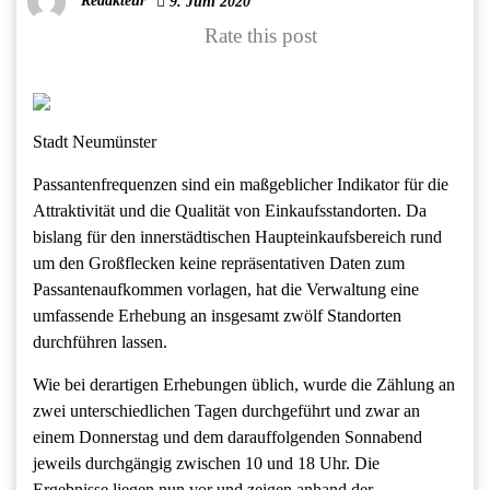
Redakteur
9. Juni 2020
Rate this post
Stadt Neumünster
Passantenfrequenzen sind ein maßgeblicher Indikator für die
Attraktivität und die Qualität von Einkaufsstandorten. Da
bislang für den innerstädtischen Haupteinkaufsbereich rund
um den Großflecken keine repräsentativen Daten zum
Passantenaufkommen vorlagen, hat die Verwaltung eine
umfassende Erhebung an insgesamt zwölf Standorten
durchführen lassen.
Wie bei derartigen Erhebungen üblich, wurde die Zählung an
zwei unterschiedlichen Tagen durchgeführt und zwar an
einem Donnerstag und dem darauffolgenden Sonnabend
jeweils durchgängig zwischen 10 und 18 Uhr. Die
Ergebnisse liegen nun vor und zeigen anhand der