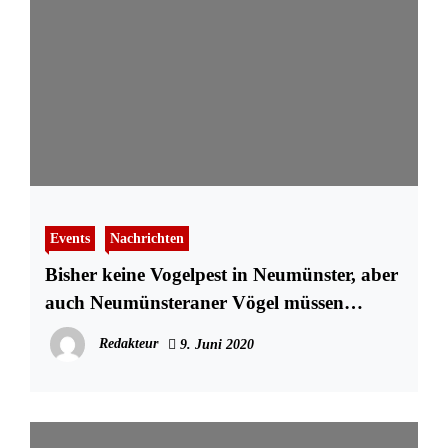
Events
Nachrichten
Bisher keine Vogelpest in Neumünster, aber
auch Neumünsteraner Vögel müssen
trotzdem in den Stall
Redakteur
9. Juni 2020