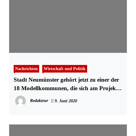
Nachrichten
Wirtschaft und Politik
Stadt Neumünster gehört jetzt zu einer der
18 Modellkommunen, die sich am Projekt
AlphaKommunal beteiligen
Redakteur
9. Juni 2020