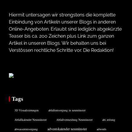
Hiermit untersagen wir strengstens die komplette
Einbindung von Artikeln unserer Blogs in anderen
Online-Angeboten. Erlaubt sind lediglich abgekürzte
Teaser bis ca. 200 Zeichen plus Link zum ganzen
Artikel in unseren Blogs. Wir behalten uns bei
Verstössen rechtliche Schritte vor. Die Redaktion!
Tags
3D Visualisierungen
abfallentsorgung in neumünster
Abfallkalender Neumünster
Abfallvermeidung Neumünster
abi zeitung
adventskalender neumünster
abwasserentsorgung
adwords