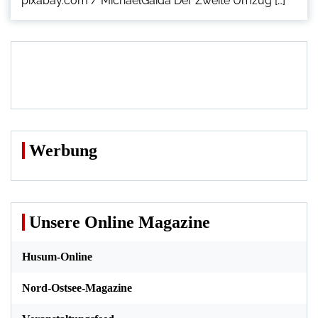
pixabay.com / MichaelGaida Der Zweite Umzug […]
Werbung
Unsere Online Magazine
Husum-Online
Nord-Ostsee-Magazine