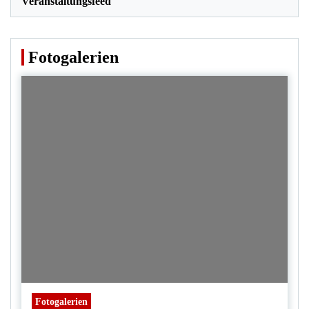
Veranstaltungsfeed
Fotogalerien
Fotogalerien