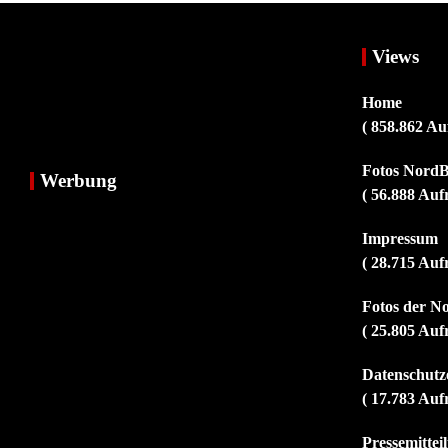
Views
Home
( 858.862 Au
Fotos NordB
Werbung
( 56.888 Auf
Impressum
( 28.715 Auf
Fotos der N
( 25.805 Auf
Datenschutz
( 17.783 Auf
Pressemitte