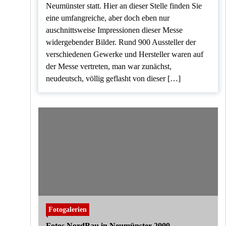
Neumünster statt. Hier an dieser Stelle finden Sie
eine umfangreiche, aber doch eben nur
auschnittsweise Impressionen dieser Messe
widergebender Bilder. Rund 900 Aussteller der
verschiedenen Gewerke und Hersteller waren auf
der Messe vertreten, man war zunächst,
neudeutsch, völlig geflasht von dieser […]
Fotogalerien
Fotos NordBau in Neumünster 2009