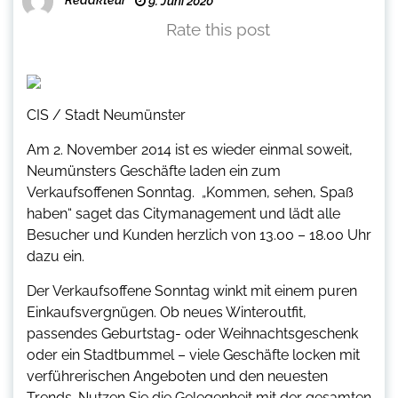
9. Juni 2020
Rate this post
CIS / Stadt Neumünster
Am 2. November 2014 ist es wieder einmal soweit,
Neumünsters Geschäfte laden ein zum
Verkaufsoffenen Sonntag. „Kommen, sehen, Spaß
haben“ saget das Citymanagement und lädt alle
Besucher und Kunden herzlich von 13.00 – 18.00 Uhr
dazu ein.
Der Verkaufsoffene Sonntag winkt mit einem puren
Einkaufsvergnügen. Ob neues Winteroutfit,
passendes Geburtstag- oder Weihnachtsgeschenk
oder ein Stadtbummel – viele Geschäfte locken mit
verführerischen Angeboten und den neuesten
Trends. Nutzen Sie die Gelegenheit mit der gesamten