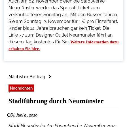
Auch am 02. November bieten die Stadtwerke
Neumünster wieder das Spezial-Ticket zum
verkaufsoffenen Sonntag an . Mit den Bussen fahren
Sie am Sonntag, 2. November für 1 € pro Einzelfahrt,
Kinder bis 14. Jahre brauchen gar kein Ticket. Die
Linie 77 zum Designer Outlet Neumünster fährt an
diesem Tag kostenlos für Sie.
Weitere Information dazu
.
erhalten Sie hier
Nächster Beitrag
Nachrichten
Stadtführung durch Neumünster
Di. Juni 9 , 2020
Stadt Neumünster Am Sonnabend, 1. November 2014,