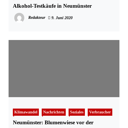
Alkohol-Testkäufe in Neumünster
Redakteur
9. Juni 2020
Klimawandel
Nachrichten
Soziales
Verbraucher
Neumünster: Blumenwiese vor der