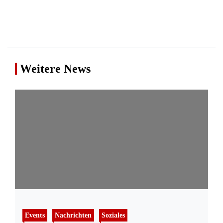
Weitere News
Events
Nachrichten
Soziales