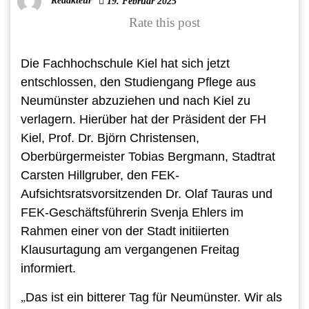
Redakteur
19. Februar 2025
Rate this post
Die Fachhochschule Kiel hat sich jetzt
entschlossen, den Studiengang Pflege aus
Neumünster abzuziehen und nach Kiel zu
verlagern
.
Hierüber hat der Präsident der FH
Kiel, Prof. Dr. Björn Christensen,
Oberbürgermeister Tobias Bergmann, Stadtrat
Carsten Hillgruber, den FEK-
Aufsichtsratsvorsitzenden Dr. Olaf Tauras und
FEK-Geschäftsführerin Svenja Ehlers im
Rahmen einer von der Stadt initiierten
Klausurtagung am vergangenen Freitag
informiert.
Das ist ein bitterer Tag für Neumünster. Wir als
„