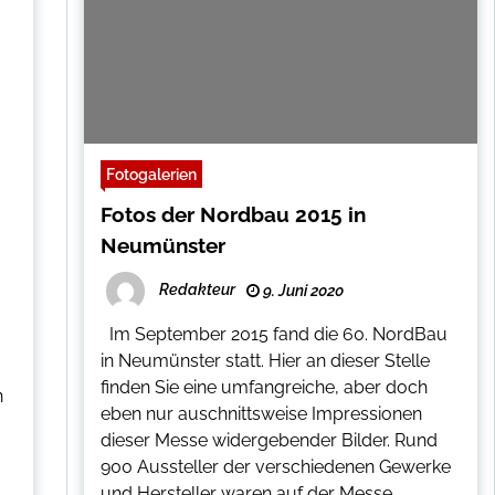
Fotogalerien
Fotos der Nordbau 2015 in
Neumünster
Redakteur
9. Juni 2020
Im September 2015 fand die 60. NordBau
in Neumünster statt. Hier an dieser Stelle
finden Sie eine umfangreiche, aber doch
n
eben nur auschnittsweise Impressionen
dieser Messe widergebender Bilder. Rund
900 Aussteller der verschiedenen Gewerke
und Hersteller waren auf der Messe