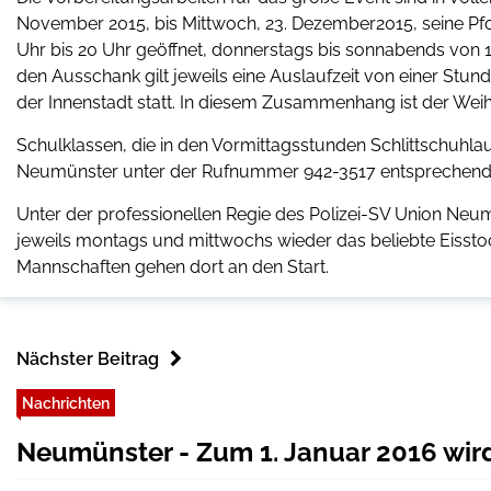
November 2015, bis Mittwoch, 23. Dezember2015, seine Pfor
Uhr bis 20 Uhr geöffnet, donnerstags bis sonnabends von 11
den Ausschank gilt jeweils eine Auslaufzeit von einer Stun
der Innenstadt statt. In diesem Zusammenhang ist der Wei
Schulklassen, die in den Vormittagsstunden Schlittschuhla
Neumünster unter der Rufnummer 942-3517 entsprechende 
Unter der professionellen Regie des Polizei-SV Union Neu
jeweils montags und mittwochs wieder das beliebte Eisstoc
Mannschaften gehen dort an den Start.
Nächster Beitrag
Nachrichten
Neumünster - Zum 1. Januar 2016 wi