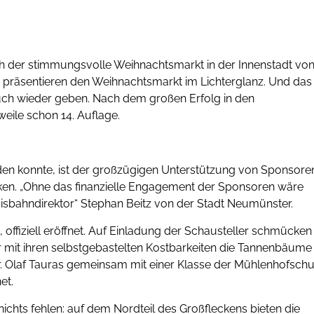
auch der stimmungsvolle Weihnachtsmarkt in der Innenstadt vo
 präsentieren den Weihnachtsmarkt im Lichterglanz. Und das
auch wieder geben. Nach dem großen Erfolg in den
eile schon 14. Auflage.
rden konnte, ist der großzügigen Unterstützung von Sponsore
nken. „Ohne das finanzielle Engagement der Sponsoren wäre
Eisbahndirektor“ Stephan Beitz von der Stadt Neumünster.
ffiziell eröffnet. Auf Einladung der Schausteller schmücken
r mit ihren selbstgebastelten Kostbarkeiten die Tannenbäume
. Olaf Tauras gemeinsam mit einer Klasse der Mühlenhofschu
et.
chts fehlen: auf dem Nordteil des Großfleckens bieten die