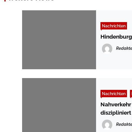
Nachrichten
Hindenburg
Redakte
Nachrichten
Nahverkehr 
diszipliniert
Redakte