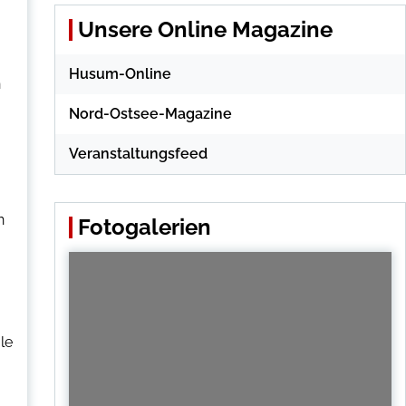
Unsere Online Magazine
Husum-Online
n
Nord-Ostsee-Magazine
Veranstaltungsfeed
n
Fotogalerien
le