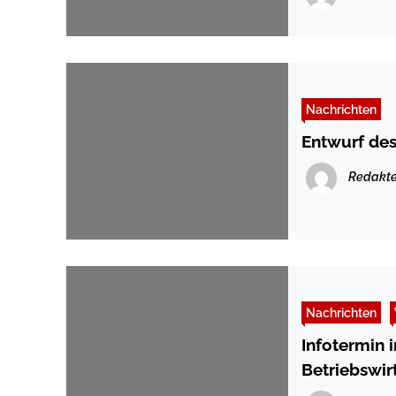
Nachrichten
Entwurf des
Redakte
Nachrichten
Infotermin 
Betriebswir