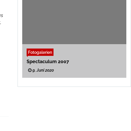
es
,
Fotogalerien
Spectaculum 2007
9. Juni 2020