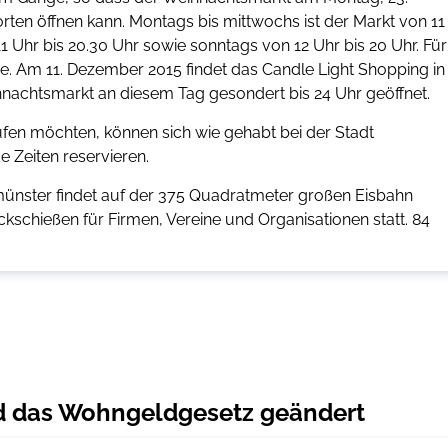
ten öffnen kann. Montags bis mittwochs ist der Markt von 11
 Uhr bis 20.30 Uhr sowie sonntags von 12 Uhr bis 20 Uhr. Für
de. Am 11. Dezember 2015 findet das Candle Light Shopping in
hnachtsmarkt an diesem Tag gesondert bis 24 Uhr geöffnet.
ufen möchten, können sich wie gehabt bei der Stadt
Zeiten reservieren.
münster findet auf der 375 Quadratmeter großen Eisbahn
kschießen für Firmen, Vereine und Organisationen statt. 84
rd das Wohngeldgesetz geändert