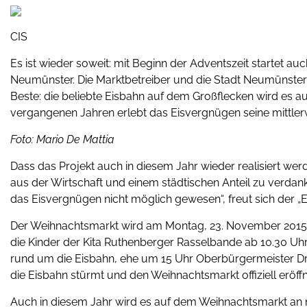
CIS
Es ist wieder soweit: mit Beginn der Adventszeit startet 
Neumünster. Die Marktbetreiber und die Stadt Neumünster
Beste: die beliebte Eisbahn auf dem Großflecken wird es 
vergangenen Jahren erlebt das Eisvergnügen seine mittlerw
Foto: Mario De Mattia
Dass das Projekt auch in diesem Jahr wieder realisiert we
aus der Wirtschaft und einem städtischen Anteil zu verda
das Eisvergnügen nicht möglich gewesen“, freut sich der „
Der Weihnachtsmarkt wird am Montag, 23. November 2015, o
die Kinder der Kita Ruthenberger Rasselbande ab 10.30 Uh
rund um die Eisbahn, ehe um 15 Uhr Oberbürgermeister Dr
die Eisbahn stürmt und den Weihnachtsmarkt offiziell eröffn
Auch in diesem Jahr wird es auf dem Weihnachtsmarkt an ni