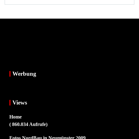
Werbung
Views
Home
( 860.034 Aufrufe)
Fotos NordBau in Neumünster 2009