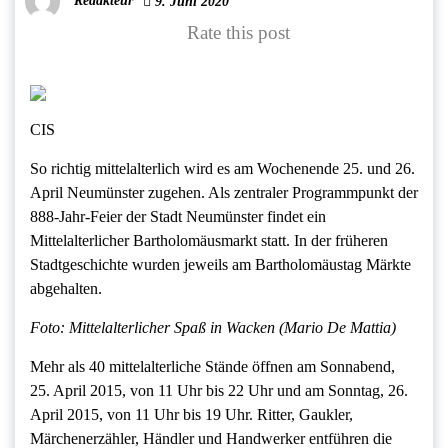
Redakteur
9. Juni 2020
Rate this post
CIS
So richtig mittelalterlich wird es am Wochenende 25. und 26.
April Neumünster zugehen. Als zentraler Programmpunkt der
888-Jahr-Feier der Stadt Neumünster findet ein
Mittelalterlicher Bartholomäusmarkt statt. In der früheren
Stadtgeschichte wurden jeweils am Bartholomäustag Märkte
abgehalten.
Foto: Mittelalterlicher Spaß in Wacken (Mario De Mattia)
Mehr als 40 mittelalterliche Stände öffnen am Sonnabend,
25. April 2015, von 11 Uhr bis 22 Uhr und am Sonntag, 26.
April 2015, von 11 Uhr bis 19 Uhr. Ritter, Gaukler,
Märchenerzähler, Händler und Handwerker entführen die