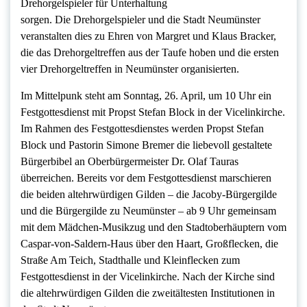
Drehorgelspieler für Unterhaltung
sorgen. Die Drehorgelspieler und die Stadt Neumünster
veranstalten dies zu Ehren von Margret und Klaus Bracker,
die das Drehorgeltreffen aus der Taufe hoben und die ersten
vier Drehorgeltreffen in Neumünster organisierten.
Im Mittelpunk steht am Sonntag, 26. April, um 10 Uhr ein
Festgottesdienst mit Propst Stefan Block in der Vicelinkirche.
Im Rahmen des Festgottesdienstes werden Propst Stefan
Block und Pastorin Simone Bremer die liebevoll gestaltete
Bürgerbibel an Oberbürgermeister Dr. Olaf Tauras
überreichen. Bereits vor dem Festgottesdienst marschieren
die beiden altehrwürdigen Gilden – die Jacoby-Bürgergilde
und die Bürgergilde zu Neumünster – ab 9 Uhr gemeinsam
mit dem Mädchen-Musikzug und den Stadtoberhäuptern vom
Caspar-von-Saldern-Haus über den Haart, Großflecken, die
Straße Am Teich, Stadthalle und Kleinflecken zum
Festgottesdienst in der Vicelinkirche. Nach der Kirche sind
die altehrwürdigen Gilden die zweitältesten Institutionen in