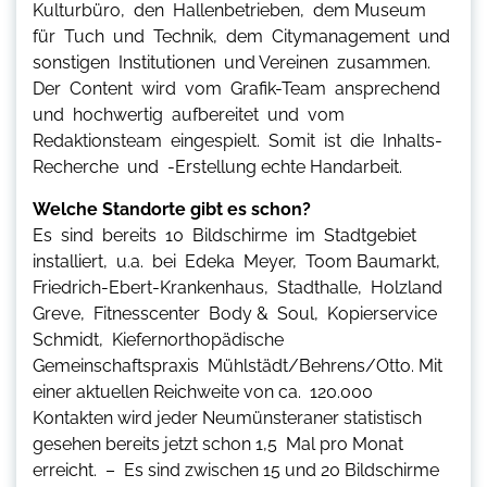
Kulturbüro, den Hallenbetrieben, dem Museum
für Tuch und Technik, dem Citymanagement und
sonstigen Institutionen und Vereinen zusammen.
Der Content wird vom Grafik-Team ansprechend
und hochwertig aufbereitet und vom
Redaktionsteam eingespielt. Somit ist die Inhalts-
Recherche und -Erstellung echte Handarbeit.
Welche Standorte gibt es schon?
Es sind bereits 10 Bildschirme im Stadtgebiet
installiert, u.a. bei Edeka Meyer, Toom Baumarkt,
Friedrich-Ebert-Krankenhaus, Stadthalle, Holzland
Greve, Fitnesscenter Body & Soul, Kopierservice
Schmidt, Kiefernorthopädische
Gemeinschaftspraxis Mühlstädt/Behrens/Otto. Mit
einer aktuellen Reichweite von ca. 120.000
Kontakten wird jeder Neumünsteraner statistisch
gesehen bereits jetzt schon 1,5 Mal pro Monat
erreicht. – Es sind zwischen 15 und 20 Bildschirme