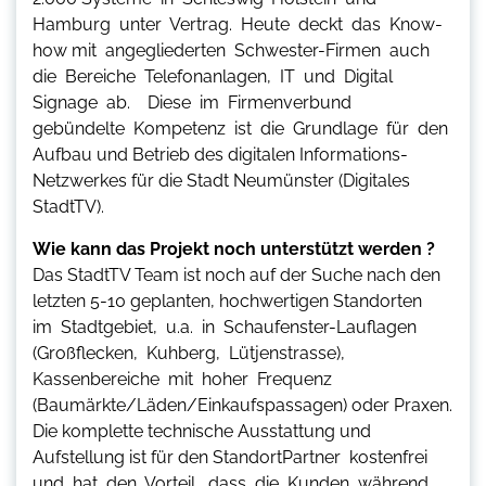
Hamburg unter Vertrag. Heute deckt das Know-
how mit angegliederten Schwester-Firmen auch
die Bereiche Telefonanlagen, IT und Digital
Signage ab. Diese im Firmenverbund
gebündelte Kompetenz ist die Grundlage für den
Aufbau und Betrieb des digitalen Informations-
Netzwerkes für die Stadt Neumünster (Digitales
StadtTV).
Wie kann das Projekt noch unterstützt werden ?
Das StadtTV Team ist noch auf der Suche nach den
letzten 5-10 geplanten, hochwertigen Standorten
im Stadtgebiet, u.a. in Schaufenster-Lauflagen
(Großflecken, Kuhberg, Lütjenstrasse),
Kassenbereiche mit hoher Frequenz
(Baumärkte/Läden/Einkaufspassagen) oder Praxen.
Die komplette technische Ausstattung und
Aufstellung ist für den StandortPartner kostenfrei
und hat den Vorteil, dass die Kunden während