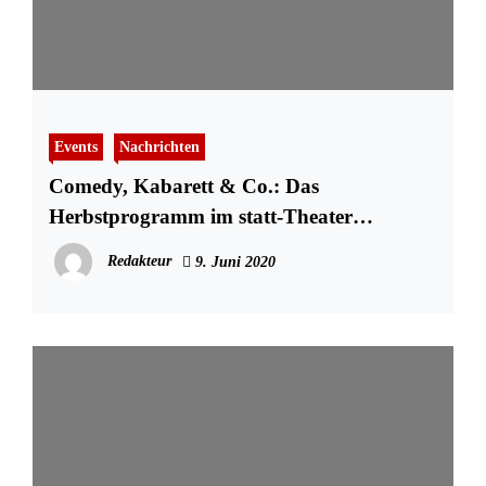
Events
Nachrichten
Comedy, Kabarett & Co.: Das
Herbstprogramm im statt-Theater
Neumünster
Redakteur
9. Juni 2020