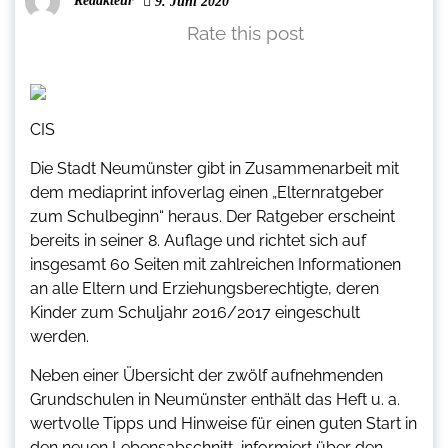
Redakteur
9. Juni 2020
Rate this post
CIS
Die Stadt Neumünster gibt in Zusammenarbeit mit
dem mediaprint infoverlag einen „Elternratgeber
zum Schulbeginn“ heraus. Der Ratgeber erscheint
bereits in seiner 8. Auflage und richtet sich auf
insgesamt 60 Seiten mit zahlreichen Informationen
an alle Eltern und Erziehungsberechtigte, deren
Kinder zum Schuljahr 2016/2017 eingeschult
werden.
Neben einer Übersicht der zwölf aufnehmenden
Grundschulen in Neumünster enthält das Heft u. a.
wertvolle Tipps und Hinweise für einen guten Start in
den neuen Lebensabschnitt, informiert über den