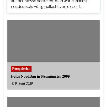
auf der Messe vertreten, man war zunächst,
neudeutsch, völlig geflasht von dieser […]
Fotogalerien
Fotos NordBau in Neumünster 2009
9. Juni 2020