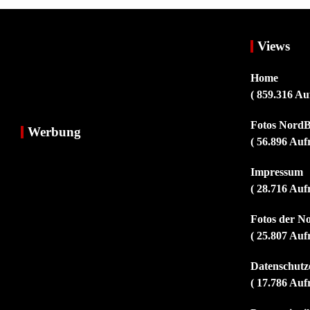
Views
Home
( 859.316 Au
Fotos NordB
Werbung
( 56.896 Auf
Impressum
( 28.716 Auf
Fotos der N
( 25.807 Auf
Datenschutz
( 17.786 Auf