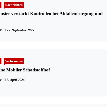
n
Nachrichten
ster verstärkt Kontrollen bei Abfallentsorgung und
r
25. September 2025
n
Verbraucher
ne Mobiler Schadstoffhof
r
5. April 2024