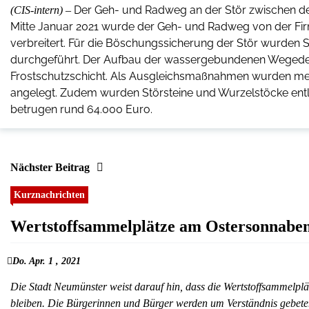
Der Geh- und Radweg an der Stör zwischen dem
(CIS-intern) –
Mitte Januar 2021 wurde der Geh- und Radweg von der F
verbreitert. Für die Böschungssicherung der Stör wurden
durchgeführt. Der Aufbau der wassergebundenen Wegedeck
Frostschutzschicht. Als Ausgleichsmaßnahmen wurden mehr
angelegt. Zudem wurden Störsteine und Wurzelstöcke ent
betrugen rund 64.000 Euro.
Nächster Beitrag
Kurznachrichten
Wertstoffsammelplätze am Ostersonnaben
Do. Apr. 1 , 2021
Die Stadt Neumünster weist darauf hin, dass die Wertstoffsammelplä
bleiben. Die Bürgerinnen und Bürger werden um Verständnis gebeten.