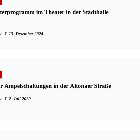
n
erprogramm im Theater in der Stadthalle
r
13. Dezember 2024
n
 Ampelschaltungen in der Altonaer Straße
r
2. Juli 2020