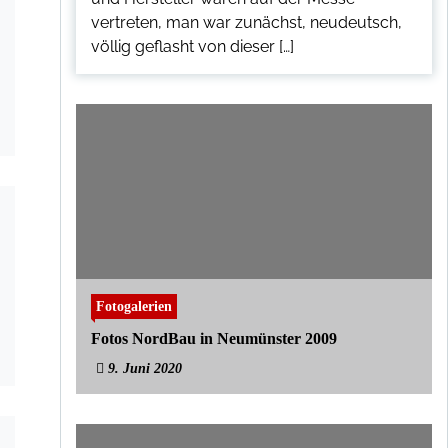
vertreten, man war zunächst, neudeutsch,
völlig geflasht von dieser […]
Fotogalerien
Fotos NordBau in Neumünster 2009
9. Juni 2020