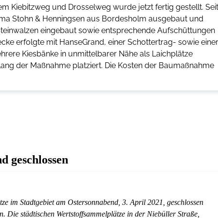
 Kiebitzweg und Drosselweg wurde jetzt fertig gestellt. Sei
irma Stohn & Henningsen aus Bordesholm ausgebaut und
 Steinwalzen eingebaut sowie entsprechende Aufschüttungen
e erfolgte mit HanseGrand, einer Schottertrag- sowie eine
ere Kiesbänke in unmittelbarer Nähe als Laichplätze
lang der Maßnahme platziert. Die Kosten der Baumaßnahme
d geschlossen
tze im Stadtgebiet am Ostersonnabend, 3. April 2021, geschlossen
 Die städtischen Wertstoffsammelplätze in der Niebüller Straße,