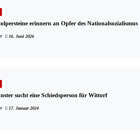
n
olpersteine erinnern an Opfer des Nationalsozialismus
r
16. Juni 2026
n
ster sucht eine Schiedsperson für Wittorf
r
17. Januar 2024