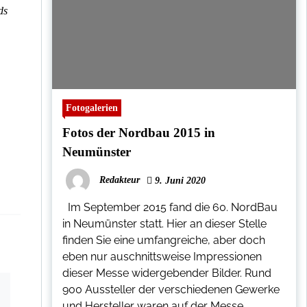
ds
Fotogalerien
Fotos der Nordbau 2015 in
Neumünster
Redakteur
9. Juni 2020
Im September 2015 fand die 60. NordBau
in Neumünster statt. Hier an dieser Stelle
finden Sie eine umfangreiche, aber doch
eben nur auschnittsweise Impressionen
dieser Messe widergebender Bilder. Rund
900 Aussteller der verschiedenen Gewerke
und Hersteller waren auf der Messe