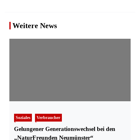
Weitere News
Soziales
Verbraucher
Gelungener Generationswechsel bei den
„NaturFreunden Neumünster“