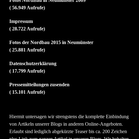
Fotos NordBau in Neumünster 2009
( 56.949 Aufrufe)
Impressum
( 28.722 Aufrufe)
Fotos der Nordbau 2015 in Neumünster
( 25.881 Aufrufe)
Datenschutzerklärung
( 17.799 Aufrufe)
Pressemitteilungen zusenden
( 15.101 Aufrufe)
Hiermit untersagen wir strengstens die komplette Einbindung
von Artikeln unserer Blogs in anderen Online-Angeboten.
Erlaubt sind lediglich abgekürzte Teaser bis ca. 200 Zeichen
plus Link zum ganzen Artikel in unseren Blogs. Wir behalten