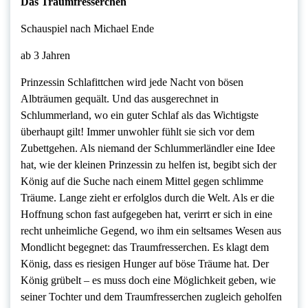
Das Traumfresserchen
Schauspiel nach Michael Ende
ab 3 Jahren
Prinzessin Schlafittchen wird jede Nacht von bösen
Albträumen gequält. Und das ausgerechnet in
Schlummerland, wo ein guter Schlaf als das Wichtigste
überhaupt gilt! Immer unwohler fühlt sie sich vor dem
Zubettgehen. Als niemand der Schlummerländler eine Idee
hat, wie der kleinen Prinzessin zu helfen ist, begibt sich der
König auf die Suche nach einem Mittel gegen schlimme
Träume. Lange zieht er erfolglos durch die Welt. Als er die
Hoffnung schon fast aufgegeben hat, verirrt er sich in eine
recht unheimliche Gegend, wo ihm ein seltsames Wesen aus
Mondlicht begegnet: das Traumfresserchen. Es klagt dem
König, dass es riesigen Hunger auf böse Träume hat. Der
König grübelt – es muss doch eine Möglichkeit geben, wie
seiner Tochter und dem Traumfresserchen zugleich geholfen