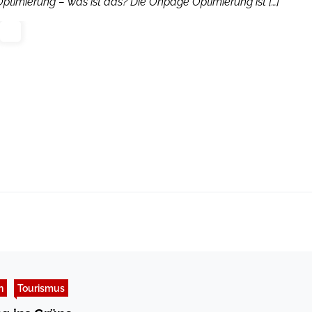
Optimierung – was ist das? Die Onpage Optimierung ist […]
n
Tourismus