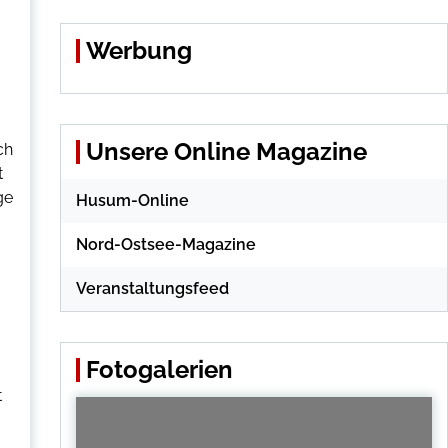
Werbung
Unsere Online Magazine
ch
t
ge
Husum-Online
Nord-Ostsee-Magazine
Veranstaltungsfeed
Fotogalerien
t