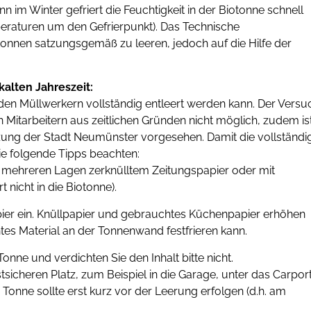
nn im Winter gefriert die Feuchtigkeit in der Biotonne schnell
peraturen um den Gefrierpunkt). Das Technische
onnen satzungsgemäß zu leeren, jedoch auf die Hilfe der
kalten Jahreszeit:
 den Müllwerkern vollständig entleert werden kann. Der Versu
n Mitarbeitern aus zeitlichen Gründen nicht möglich, zudem is
tzung der Stadt Neumünster vorgesehen. Damit die vollständi
ie folgende Tipps beachten:
 mehreren Lagen zerknülltem Zeitungspapier oder mit
 nicht in die Biotonne).
pier ein. Knüllpapier und gebrauchtes Küchenpapier erhöhen
tes Material an der Tonnenwand festfrieren kann.
onne und verdichten Sie den Inhalt bitte nicht.
tsicheren Platz, zum Beispiel in die Garage, unter das Carpor
Tonne sollte erst kurz vor der Leerung erfolgen (d.h. am