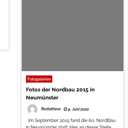
r
Fotogalerien
Fotos der Nordbau 2015 in
Neumünster
Redakteur
9. Juni 2020
Im September 2015 fand die 60. NordBau
in Neumünster statt. Hier an dieser Stelle