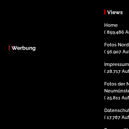
Views
Home
( 859.486 A
Fotos Nor
Werbung
( 56.907 Au
Impressu
( 28.717 Au
Fotos der 
Neumünst
( 25.811 Au
Datenschu
( 17.787 Au