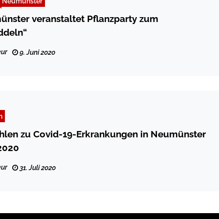
Neumünster
nster veranstaltet Pflanzparty zum
ddeln“
ur
9. Juni 2020
n
ahlen zu Covid-19-Erkrankungen in Neumünster
 2020
ur
31. Juli 2020