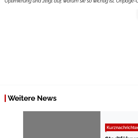
Optimierung und zeigt auf, warum sie so wichtig ist. Onpage-
Weitere News
Kurznachrichte