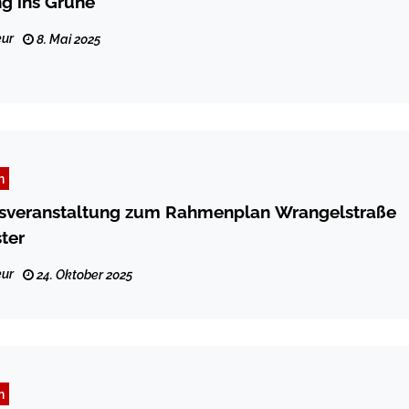
g ins Grüne
ur
8. Mai 2025
n
gsveranstaltung zum Rahmenplan Wrangelstraße
ter
ur
24. Oktober 2025
n