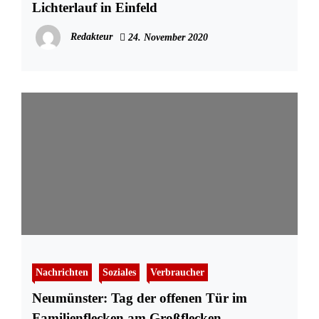
Lichterlauf in Einfeld
Redakteur
24. November 2020
Nachrichten
Soziales
Verbraucher
Neumünster: Tag der offenen Tür im
Familienflecken am Großflecken