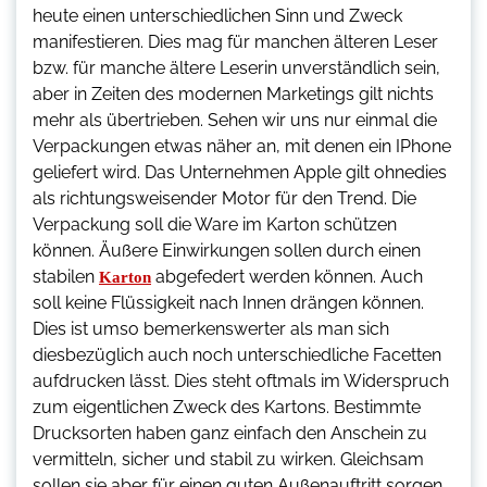
heute einen unterschiedlichen Sinn und Zweck
manifestieren. Dies mag für manchen älteren Leser
bzw. für manche ältere Leserin unverständlich sein,
aber in Zeiten des modernen Marketings gilt nichts
mehr als übertrieben. Sehen wir uns nur einmal die
Verpackungen etwas näher an, mit denen ein IPhone
geliefert wird. Das Unternehmen Apple gilt ohnedies
als richtungsweisender Motor für den Trend. Die
Verpackung soll die Ware im Karton schützen
können. Äußere Einwirkungen sollen durch einen
stabilen
abgefedert werden können. Auch
Karton
soll keine Flüssigkeit nach Innen drängen können.
Dies ist umso bemerkenswerter als man sich
diesbezüglich auch noch unterschiedliche Facetten
aufdrucken lässt. Dies steht oftmals im Widerspruch
zum eigentlichen Zweck des Kartons. Bestimmte
Drucksorten haben ganz einfach den Anschein zu
vermitteln, sicher und stabil zu wirken. Gleichsam
sollen sie aber für einen guten Außenauftritt sorgen