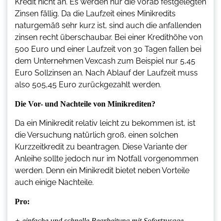
Kredit nicht an. Es werden nur die vorab festgelegten
Zinsen fällig. Da die Laufzeit eines Minikredits
naturgemäß sehr kurz ist, sind auch die anfallenden
zinsen recht überschaubar. Bei einer Kredithöhe von
500 Euro und einer Laufzeit von 30 Tagen fallen bei
dem Unternehmen Vexcash zum Beispiel nur 5,45
Euro Sollzinsen an. Nach Ablauf der Laufzeit muss
also 505,45 Euro zurückgezahlt werden.
Die Vor- und Nachteile von Minikrediten?
Da ein Minikredit relativ leicht zu bekommen ist, ist
die Versuchung natürlich groß, einen solchen
Kurzzeitkredit zu beantragen. Diese Variante der
Anleihe sollte jedoch nur im Notfall vorgenommen
werden. Denn ein Minikredit bietet neben Vorteile
auch einige Nachteile.
Pro:
+ einfache und schnelle Bearbeitung mit Sofortzusage