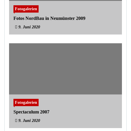
Fotogalerien
Fotos NordBau in Neumünster 2009
9. Juni 2020
Fotogalerien
Spectaculum 2007
9. Juni 2020