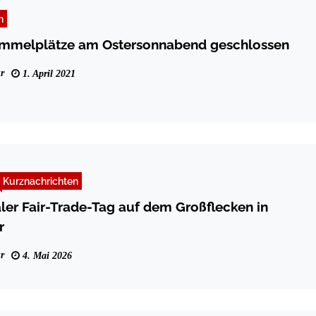
n
ammelplätze am Ostersonnabend geschlossen
r
1. April 2021
Kurznachrichten
aler Fair-Trade-Tag auf dem Großflecken in
r
r
4. Mai 2026