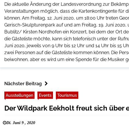
Die aktuelle Änderung der Landesverordnung zur Bekämpf
Veranstaltungen möglich, dass die Kartenkontingente für d
können. Am Freitag, 12. Juni 2020, um 18:00 Uhr treten Geo
Gerisch-Skulpturenpark auf und am Freitag, 19. Juni 2020
Bublitz/ Kirsten Nordhofen ein Konzert, bei dem der Ort derz
die Gästeliste möchte, kann sich telefonisch unter der Ruf
Juni 2020, jeweils von 9 Uhr bis 12 Uhr und 14 Uhr bis 15 
zwei Personen auf die Gästeliste kommen können. Die Pers
beiwohnen, aber es wird um eine Spende für die Musiker g
Nächster Beitrag
Ausstellungen
Events
Tourismus
Der Wildpark Eekholt freut sich über
Di. Juni 9 , 2020