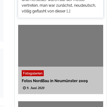
vertreten, man war zunächst, neudeutsch,
völlig geflasht von dieser […]
Fotogalerien
Fotos NordBau in Neumünster 2009
9. Juni 2020