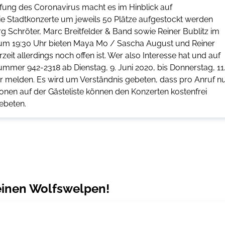
ung des Coronavirus macht es im Hinblick auf
ie Stadtkonzerte um jeweils 50 Plätze aufgestockt werden
rg Schröter, Marc Breitfelder & Band sowie Reiner Bublitz im
, um 19:30 Uhr bieten Maya Mo / Sascha August und Reiner
eit allerdings noch offen ist. Wer also Interesse hat und auf
nummer 942-2318 ab Dienstag, 9. Juni 2020, bis Donnerstag, 11
Uhr melden. Es wird um Verständnis gebeten, dass pro Anruf n
onen auf der Gästeliste können den Konzerten kostenfrei
ebeten.
 einen Wolfswelpen!