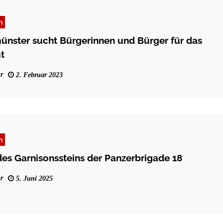
n
nster sucht Bürgerinnen und Bürger für das
t
r
2. Februar 2023
n
es Garnisonssteins der Panzerbrigade 18
r
5. Juni 2025