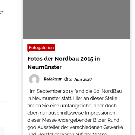
er
Fotogalerien
Fotos der Nordbau 2015 in
Neumünster
Redakteur
9. Juni 2020
Im September 2015 fand die 60. NordBau
in Neumünster statt. Hier an dieser Stelle
finden Sie eine umfangreiche, aber doch
eben nur auschnittsweise Impressionen
dieser Messe widergebender Bilder. Rund
900 Aussteller der verschiedenen Gewerke
und Hersteller waren auf der Messe