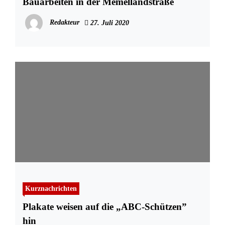
Bauarbeiten in der Memellandstraße
Redakteur
27. Juli 2020
Kurznachrichten
Plakate weisen auf die „ABC-Schützen”
hin