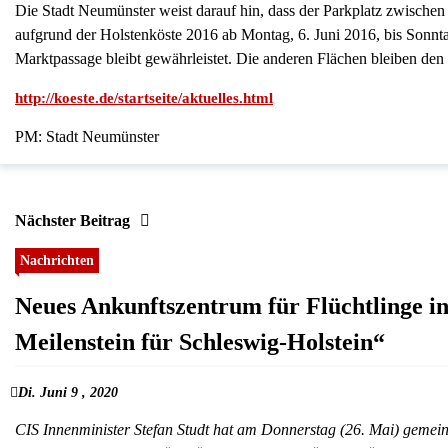
Die Stadt Neumünster weist darauf hin, dass der Parkplatz zwische
aufgrund der Holstenköste 2016 ab Montag, 6. Juni 2016, bis Sonntag
Marktpassage bleibt gewährleistet. Die anderen Flächen bleiben den 
http://koeste.de/startseite/aktuelles.html
PM: Stadt Neumünster
Nächster Beitrag
Nachrichten
Neues Ankunftszentrum für Flüchtlinge in
Meilenstein für Schleswig-Holstein“
Di. Juni 9 , 2020
CIS Innenminister Stefan Studt hat am Donnerstag (26. Mai) gemein