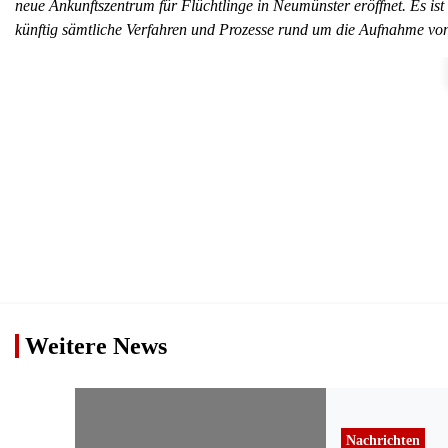
neue Ankunftszentrum für Flüchtlinge in Neumünster eröffnet. Es ist 
künftig sämtliche Verfahren und Prozesse rund um die Aufnahme vo
Weitere News
Nachrichten