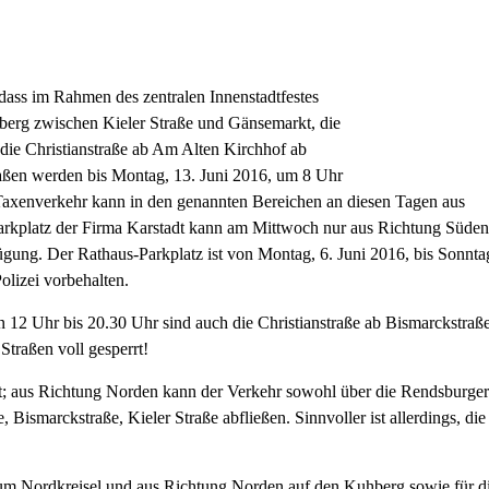
dass im Rahmen des zentralen Innenstadtfestes
berg zwischen Kieler Straße und Gänsemarkt, die
die Christianstraße ab Am Alten Kirchhof ab
raßen werden bis Montag, 13. Juni 2016, um 8 Uhr
Taxenverkehr kann in den genannten Bereichen an diesen Tagen aus
arkplatz der Firma Karstadt kann am Mittwoch nur aus Richtung Süden
fügung. Der Rathaus-Parkplatz ist von Montag, 6. Juni 2016, bis Sonnta
olizei vorbehalten.
von 12 Uhr bis 20.30 Uhr sind auch die Christianstraße ab Bismarckstraße
Straßen voll gesperrt!
et; aus Richtung Norden kann der Verkehr sowohl über die Rendsburger
Bismarckstraße, Kieler Straße abfließen. Sinnvoller ist allerdings, die
um Nordkreisel und aus Richtung Norden auf den Kuhberg sowie für d