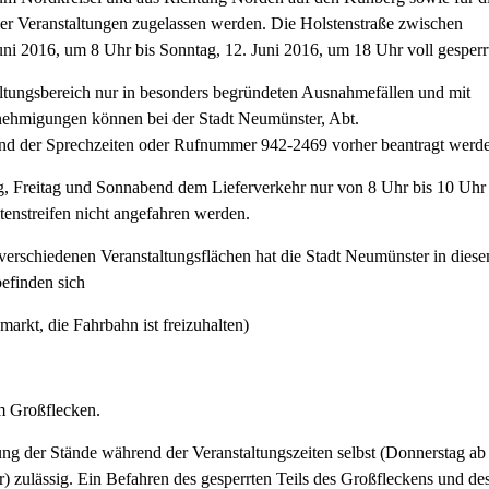
der Veranstaltungen zugelassen werden. Die Holstenstraße zwischen
i 2016, um 8 Uhr bis Sonntag, 12. Juni 2016, um 18 Uhr voll gesperr
ltungsbereich nur in besonders begründeten Ausnahmefällen und mit
ehmigungen können bei der Stadt Neumünster, Abt.
end der Sprechzeiten oder Rufnummer 942-2469 vorher beantragt werd
ag, Freitag und Sonnabend dem Lieferverkehr nur von 8 Uhr bis 10 Uhr
enstreifen nicht angefahren werden.
verschiedenen Veranstaltungsflächen hat die Stadt Neumünster in dies
befinden sich
rkt, die Fahrbahn ist freizuhalten)
m Großflecken.
ng der Stände während der Veranstaltungszeiten selbst (Donnerstag ab
 zulässig. Ein Befahren des gesperrten Teils des Großfleckens und de