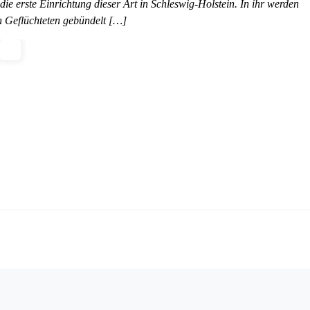
die erste Einrichtung dieser Art in Schleswig-Holstein. In ihr werden
n Geflüchteten gebündelt […]