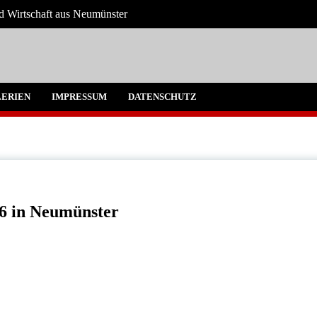
nd Wirtschaft aus Neumünster
ter und Umgebung
ERIEN
IMPRESSUM
DATENSCHUTZ
16 in Neumünster