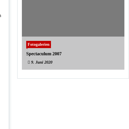
n
Fotogalerien
Spectaculum 2007
9. Juni 2020