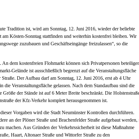
te Tradition ist, wird am Sonntag, 12. Juni 2016, wieder der beliebte
 am Kösten-Sonntag stattfinden und weiterhin kostenfrei bleiben. Wir
tungswege zuzubauen und Geschäftseingänge freizulassen“, so die
. An dem kostenfreien Flohmarkt können sich Privatpersonen beteilige
kt-Gelände ist ausschließlich begrenzt auf die Veranstaltungsfläche
traße. Der Aufbau darf am Sonntag, 12. Juni 2016, erst ab 4 Uhr
n die Veranstaltungsfläche gelassen. Nach dem Standaufbau sind die
Größe der Stände ist auf 6 Meter Breite beschränkt. Die Holstenstraß
tenstraße der Kfz-Verkehr komplett herausgenommen ist.
 dieser Vorgaben wird die Stadt Neumünster Kontrollen durchführen.
dere an der Plöner Straße und Brachenfelder Straße aufgebaut werden, 
 zu machen. Aus Gründen der Verkehrssicherheit ist diese Maßnahme
aße, Haart, Altonaer Straße und Wittorfer Straße zu den