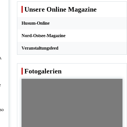
Unsere Online Magazine
Husum-Online
Nord-Ostsee-Magazine
Veranstaltungsfeed
n.
Fotogalerien
e
so