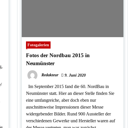
Fotogalerien
Fotos der Nordbau 2015 in
Neumünster
g,
Redakteur
9. Juni 2020
/
Im September 2015 fand die 60. NordBau in
Neumünster statt. Hier an dieser Stelle finden Sie
eine umfangreiche, aber doch eben nur
auschnittsweise Impressionen dieser Messe
widergebender Bilder. Rund 900 Aussteller der
verschiedenen Gewerke und Hersteller waren auf
ie
der Messe vertreten, man war zunächst,