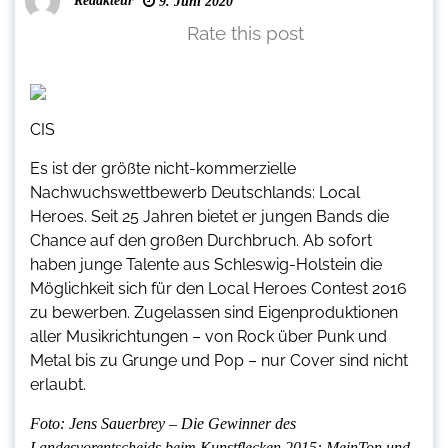
Redakteur
9. Juni 2020
Rate this post
CIS
Es ist der größte nicht-kommerzielle
Nachwuchswettbewerb Deutschlands: Local
Heroes. Seit 25 Jahren bietet er jungen Bands die
Chance auf den großen Durchbruch. Ab sofort
haben junge Talente aus Schleswig-Holstein die
Möglichkeit sich für den Local Heroes Contest 2016
zu bewerben. Zugelassen sind Eigenproduktionen
aller Musikrichtungen – von Rock über Punk und
Metal bis zu Grunge und Pop – nur Cover sind nicht
erlaubt.
Foto: Jens Sauerbrey – Die Gewinner des
Landesvorentscheids beim Kunstflecken 2015: MeinTon und