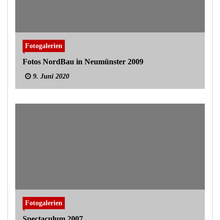
Fotogalerien
Fotos NordBau in Neumünster 2009
9. Juni 2020
Fotogalerien
Spectaculum 2007