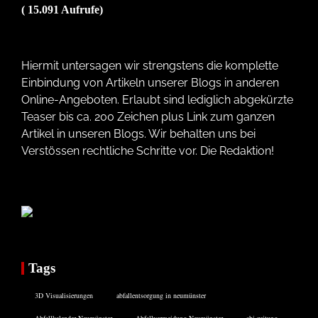
( 15.091 Aufrufe)
Hiermit untersagen wir strengstens die komplette
Einbindung von Artikeln unserer Blogs in anderen
Online-Angeboten. Erlaubt sind lediglich abgekürzte
Teaser bis ca. 200 Zeichen plus Link zum ganzen
Artikel in unseren Blogs. Wir behalten uns bei
Verstössen rechtliche Schritte vor. Die Redaktion!
Tags
3D Visualisierungen
abfallentsorgung in neumünster
Abfallkalender Neumünster
Abfallvermeidung Neumünster
abi zeitung