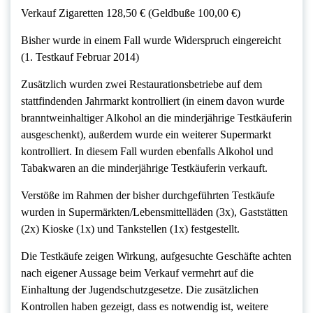
Verkauf Zigaretten 128,50 € (Geldbuße 100,00 €)
Bisher wurde in einem Fall wurde Widerspruch eingereicht
(1. Testkauf Februar 2014)
Zusätzlich wurden zwei Restaurationsbetriebe auf dem
stattfindenden Jahrmarkt kontrolliert (in einem davon wurde
branntweinhaltiger Alkohol an die minderjährige Testkäuferin
ausgeschenkt), außerdem wurde ein weiterer Supermarkt
kontrolliert. In diesem Fall wurden ebenfalls Alkohol und
Tabakwaren an die minderjährige Testkäuferin verkauft.
Verstöße im Rahmen der bisher durchgeführten Testkäufe
wurden in Supermärkten/Lebensmittelläden (3x), Gaststätten
(2x) Kioske (1x) und Tankstellen (1x) festgestellt.
Die Testkäufe zeigen Wirkung, aufgesuchte Geschäfte achten
nach eigener Aussage beim Verkauf vermehrt auf die
Einhaltung der Jugendschutzgesetze. Die zusätzlichen
Kontrollen haben gezeigt, dass es notwendig ist, weitere