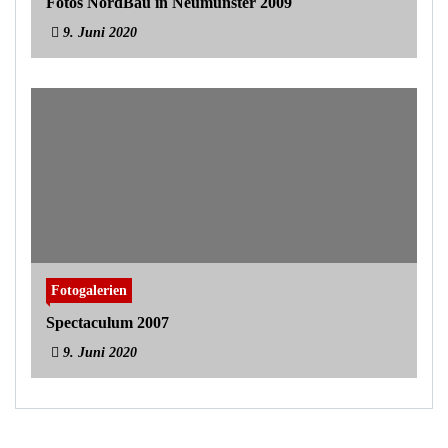
Fotos NordBau in Neumünster 2009
9. Juni 2020
Fotogalerien
Spectaculum 2007
9. Juni 2020