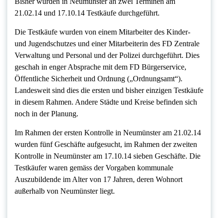
Bisher wurden in Neumünster an zwei Terminen am
21.02.14 und 17.10.14 Testkäufe durchgeführt.
Die Testkäufe wurden von einem Mitarbeiter des Kinder-
und Jugendschutzes und einer Mitarbeiterin des FD Zentrale
Verwaltung und Personal und der Polizei durchgeführt. Dies
geschah in enger Absprache mit dem FD Bürgerservice,
Öffentliche Sicherheit und Ordnung („Ordnungsamt“).
Landesweit sind dies die ersten und bisher einzigen Testkäufe
in diesem Rahmen. Andere Städte und Kreise befinden sich
noch in der Planung.
Im Rahmen der ersten Kontrolle in Neumünster am 21.02.14
wurden fünf Geschäfte aufgesucht, im Rahmen der zweiten
Kontrolle in Neumünster am 17.10.14 sieben Geschäfte. Die
Testkäufer waren gemäss der Vorgaben kommunale
Auszubildende im Alter von 17 Jahren, deren Wohnort
außerhalb von Neumünster liegt.