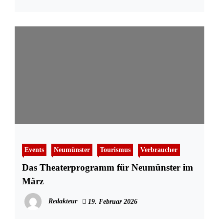
Events
Neumünster
Tourismus
Verbraucher
Das Theaterprogramm für Neumünster im
März
Redakteur
19. Februar 2026