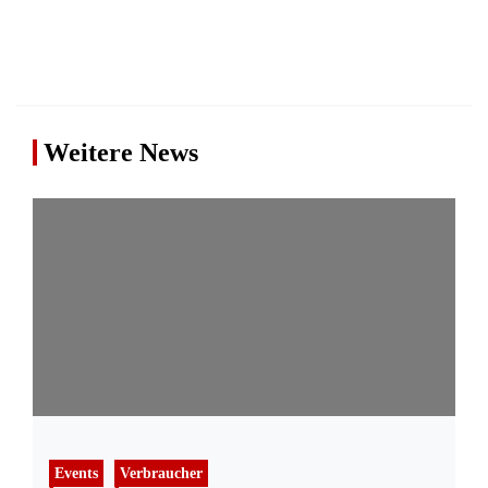
Weitere News
Events
Verbraucher