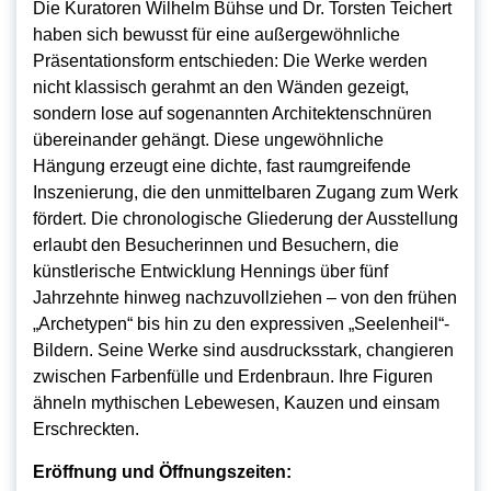
Die Kuratoren Wilhelm Bühse und Dr. Torsten Teichert
haben sich bewusst für eine außergewöhnliche
Präsentationsform entschieden: Die Werke werden
nicht klassisch gerahmt an den Wänden gezeigt,
sondern lose auf sogenannten Architektenschnüren
übereinander gehängt. Diese ungewöhnliche
Hängung erzeugt eine dichte, fast raumgreifende
Inszenierung, die den unmittelbaren Zugang zum Werk
fördert. Die chronologische Gliederung der Ausstellung
erlaubt den Besucherinnen und Besuchern, die
künstlerische Entwicklung Hennings über fünf
Jahrzehnte hinweg nachzuvollziehen – von den frühen
„Archetypen“ bis hin zu den expressiven „Seelenheil“-
Bildern. Seine Werke sind ausdrucksstark, changieren
zwischen Farbenfülle und Erdenbraun. Ihre Figuren
ähneln mythischen Lebewesen, Kauzen und einsam
Erschreckten.
Eröffnung und Öffnungszeiten: