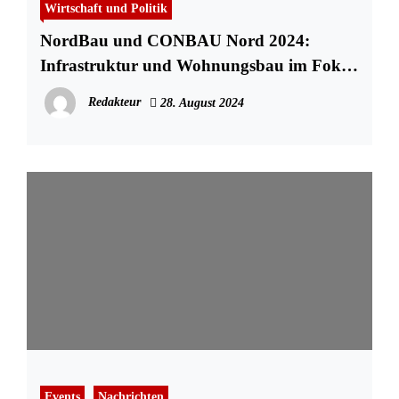
Wirtschaft und Politik
NordBau und CONBAU Nord 2024:
Infrastruktur und Wohnungsbau im Fokus
– von Instandsetzung bis Transformation
Redakteur
28. August 2024
Events
Nachrichten