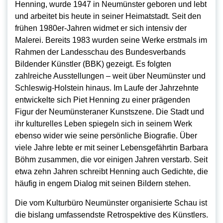
Henning, wurde 1947 in Neumünster geboren und lebt
und arbeitet bis heute in seiner Heimatstadt. Seit den
frühen 1980er-Jahren widmet er sich intensiv der
Malerei. Bereits 1983 wurden seine Werke erstmals im
Rahmen der Landesschau des Bundesverbands
Bildender Künstler (BBK) gezeigt. Es folgten
zahlreiche Ausstellungen – weit über Neumünster und
Schleswig-Holstein hinaus. Im Laufe der Jahrzehnte
entwickelte sich Piet Henning zu einer prägenden
Figur der Neumünsteraner Kunstszene. Die Stadt und
ihr kulturelles Leben spiegeln sich in seinem Werk
ebenso wider wie seine persönliche Biografie. Über
viele Jahre lebte er mit seiner Lebensgefährtin Barbara
Böhm zusammen, die vor einigen Jahren verstarb. Seit
etwa zehn Jahren schreibt Henning auch Gedichte, die
häufig in engem Dialog mit seinen Bildern stehen.
Die vom Kulturbüro Neumünster organisierte Schau ist
die bislang umfassendste Retrospektive des Künstlers.