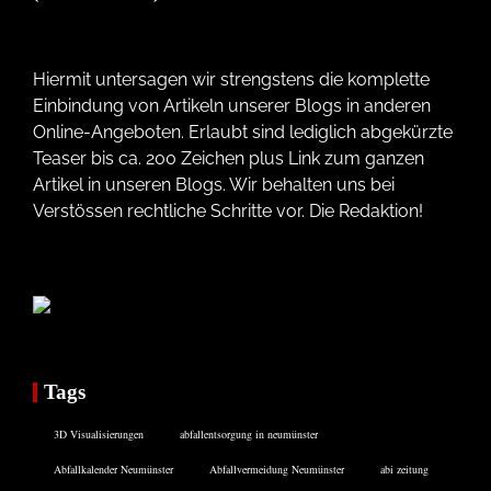
Hiermit untersagen wir strengstens die komplette
Einbindung von Artikeln unserer Blogs in anderen
Online-Angeboten. Erlaubt sind lediglich abgekürzte
Teaser bis ca. 200 Zeichen plus Link zum ganzen
Artikel in unseren Blogs. Wir behalten uns bei
Verstössen rechtliche Schritte vor. Die Redaktion!
Tags
3D Visualisierungen
abfallentsorgung in neumünster
Abfallkalender Neumünster
Abfallvermeidung Neumünster
abi zeitung