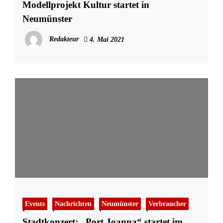
Modellprojekt Kultur startet in
Neumünster
Redakteur
4. Mai 2021
Events
Nachrichten
Neumünster
Verbraucher
Stadtkonzert: „Port Joanna“ startet im