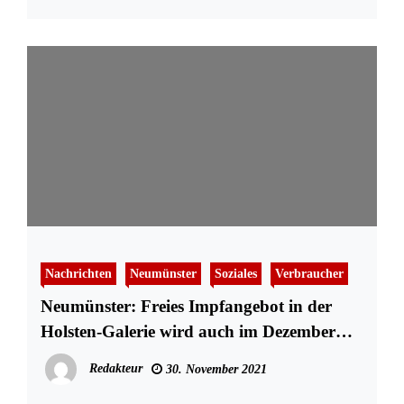
Nachrichten
Neumünster
Soziales
Verbraucher
Neumünster: Freies Impfangebot in der
Holsten-Galerie wird auch im Dezember
sichergestellt
Redakteur
30. November 2021