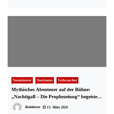
Neumünster
Tourismus
Verbraucher
Mythisches Abenteuer auf der Bühne:
„Nachtigall – Die Prophezeiung“ begeistert
Publikum in Neumünster
Redakteur
13. März 2026