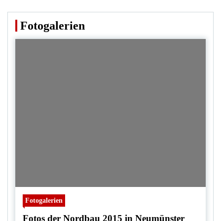
Fotogalerien
Fotogalerien
Fotos der Nordbau 2015 in Neumünster