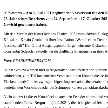
(CIS-intern) –
Am 5. Juli 2021 beginnt der Vorverkauf für den K
23. Jahr seines Bestehens vom 24. September – 17. Oktober 202
Gewicht gewonnen haben.
Mit den Mitteln der Kunst lädt das Festival 2021 zum aktiven Dialo
Künstlerin Kristin Grothe mit ihrer Installation „Werte“ einen Denk
Gesellschaft? Der Ort ist Ausgangspunkt für gemeinsame Diskussione
Constantin Schröder aktuelle gesellschaftliche Phänomene in ihrer 
Foto: FRANKSIEMERS.COM
Selbst aktiv zu werden und mitzugestalten, dazu fordert der Kunstfl
zahlreichen, zum Teil kostenfreien Veranstaltungen können die sie ih
Flecken kreativ“, beim zweisprachigen Improvisationstheaterabend 
begleitenden Workshops oder bei Schnupperkursen der Zirkusakroba
Nicht zuletzt ist dieser Kunstflecken auch ein Fest der stimm- und 
stammenden Teresa Bergmann (24.9.2021), die sich spielend leicht 