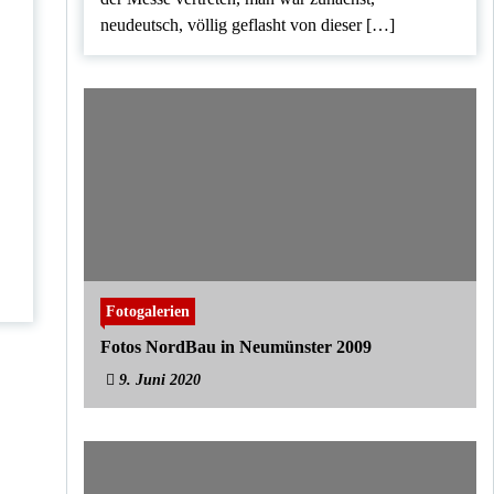
neudeutsch, völlig geflasht von dieser […]
Fotogalerien
Fotos NordBau in Neumünster 2009
9. Juni 2020