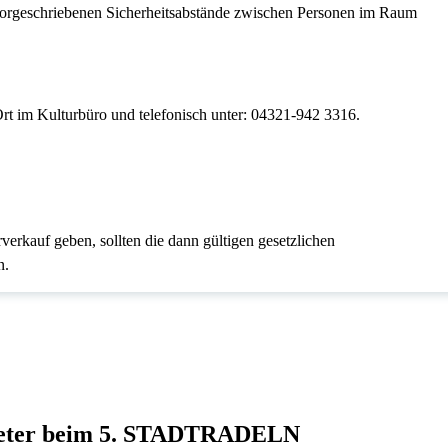
vorgeschriebenen Sicherheitsabstände zwischen Personen im Raum
Ort im Kulturbüro und telefonisch unter: 04321-942 3316.
erkauf geben, sollten die dann gültigen gesetzlichen
n.
meter beim 5. STADTRADELN