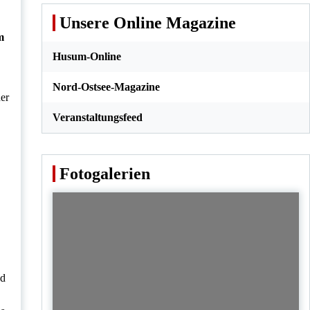
Unsere Online Magazine
m
Husum-Online
Nord-Ostsee-Magazine
ner
Veranstaltungsfeed
Fotogalerien
nd