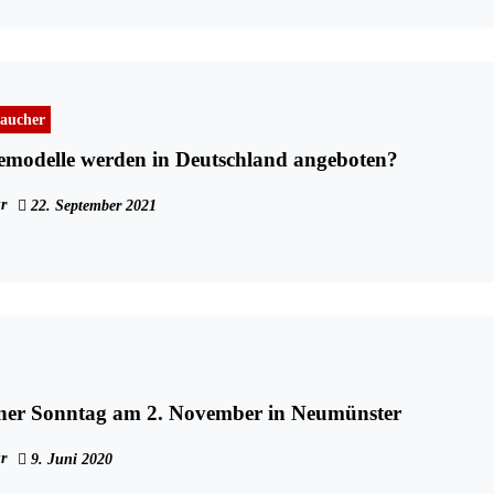
aucher
emodelle werden in Deutschland angeboten?
r
22. September 2021
ener Sonntag am 2. November in Neumünster
r
9. Juni 2020