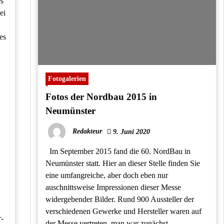
es
ei
es
Fotogalerien
Fotos der Nordbau 2015 in
Neumünster
Redakteur
9. Juni 2020
Im September 2015 fand die 60. NordBau in
Neumünster statt. Hier an dieser Stelle finden Sie
eine umfangreiche, aber doch eben nur
auschnittsweise Impressionen dieser Messe
widergebender Bilder. Rund 900 Aussteller der
verschiedenen Gewerke und Hersteller waren auf
r-
der Messe vertreten, man war zunächst,