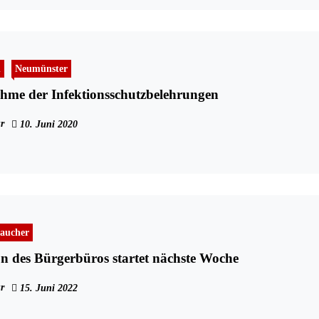
n
Neumünster
hme der Infektionsschutzbelehrungen
r
10. Juni 2020
aucher
n des Bürgerbüros startet nächste Woche
r
15. Juni 2022