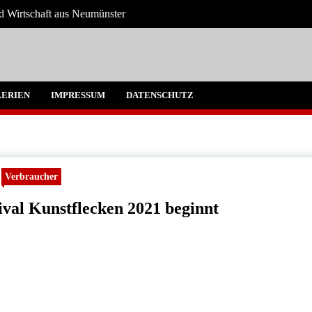
nd Wirtschaft aus Neumünster
ter und Umgebung
ERIEN
IMPRESSUM
DATENSCHUTZ
Verbraucher
ival Kunstflecken 2021 beginnt