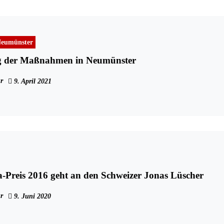
eumünster
g der Maßnahmen in Neumünster
r
9. April 2021
-Preis 2016 geht an den Schweizer Jonas Lüscher
r
9. Juni 2020