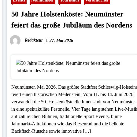
Events
Neumünster
Tourismus
Verbraucher
50 Jahre Holstenköste: Neumünster
feiert das große Jubiläum des Nordens
Redakteur
27. Mai 2026
Neumünster, Mai 2026. Das größte Stadtfest Schleswig-Holstein
feiert einen historischen Meilenstein: Vom 11. bis 14. Juni 2026
verwandelt die 50. Holstenköste die Innenstadt von Neumünster
in eine spektakuläre Festmeile. Vier Tage lang stehen Live-Musi
auf zahlreichen Bühnen, traditionelle Sport-Events, bunte
Jahrmarkt-Attraktionen wie das Riesenrad und die beliebte
Backfisch-Rutsche sowie innovative […]