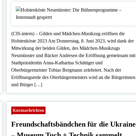
(CIS-intern) – Gilden und Mädchen-Musikzug eröffnen die
Holstenköste 2023 Am Donnerstag, 8. Juni 2023, wird dank der
Mitwirkung der beiden Gilden, des Mädchen-Musikzugs
Neumünster und Bäcker Andresen die Eröffnung gemeinsam mit
Stadtpräsidentin Anna-Katharina Schättiger und
Oberbürgermeister Tobias Bergmann zelebriert. Nach der
Eröffnungsrede des Oberbürgermeisters wird an die Bürgerinnen
und Bürger […]
Kurznachrichten
Freundschaftsbändchen für die Ukraine
– Museum Tuch + Technik sammelt