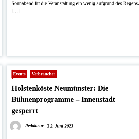
Sonnabend litt die Veranstaltung ein wenig aufgrund des Regens
[…]
Events
Verbraucher
Holstenköste Neumünster: Die
Bühnenprogramme – Innenstadt
gesperrt
Redakteur
2. Juni 2023