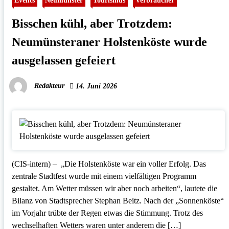
Events
Neumünster
Tourismus
Verbraucher
Bisschen kühl, aber Trotzdem:
Neumünsteraner Holstenköste wurde
ausgelassen gefeiert
Redakteur
14. Juni 2026
(CIS-intern) – „Die Holstenköste war ein voller Erfolg. Das
zentrale Stadtfest wurde mit einem vielfältigen Programm
gestaltet. Am Wetter müssen wir aber noch arbeiten“, lautete die
Bilanz von Stadtsprecher Stephan Beitz. Nach der „Sonnenköste“
im Vorjahr trübte der Regen etwas die Stimmung. Trotz des
wechselhaften Wetters waren unter anderem die […]