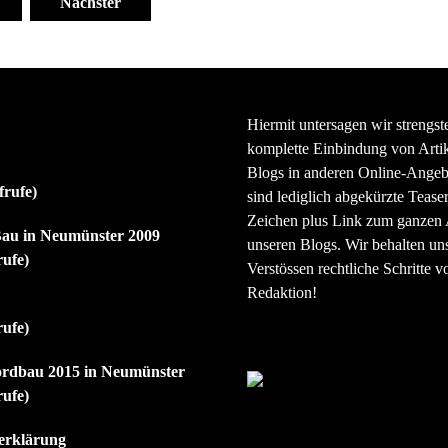
Nächster
Hiermit untersagen wir strengst
komplette Einbindung von Artik
Blogs in anderen Online-Angeb
frufe)
sind lediglich abgekürzte Teaser
Zeichen plus Link zum ganzen A
au in Neumünster 2009
unseren Blogs. Wir behalten uns
rufe)
Verstössen rechtliche Schritte v
Redaktion!
rufe)
ordbau 2015 in Neumünster
rufe)
erklärung