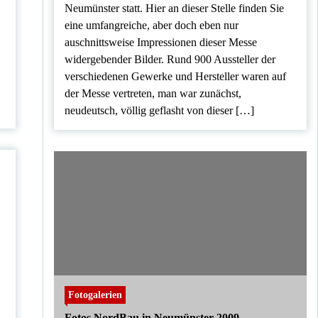
.
Neumünster statt. Hier an dieser Stelle finden Sie
eine umfangreiche, aber doch eben nur
auschnittsweise Impressionen dieser Messe
widergebender Bilder. Rund 900 Aussteller der
verschiedenen Gewerke und Hersteller waren auf
der Messe vertreten, man war zunächst,
neudeutsch, völlig geflasht von dieser […]
Fotogalerien
Fotos NordBau in Neumünster 2009