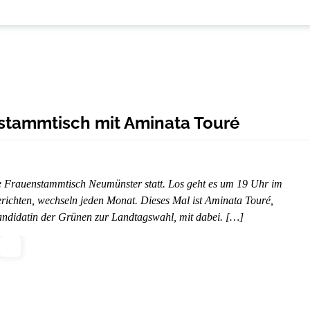
stammtisch mit Aminata Touré
he Frauenstammtisch Neumünster statt. Los geht es um 19 Uhr im
erichten, wechseln jeden Monat. Dieses Mal ist Aminata Touré,
kandidatin der Grünen zur Landtagswahl, mit dabei. […]