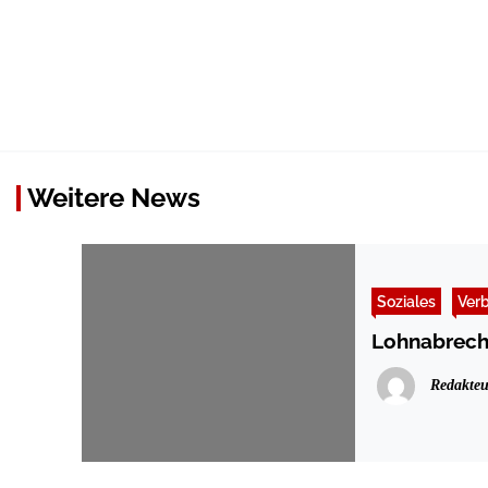
Weitere News
Soziales
Ver
Lohnabrech
Redakteu