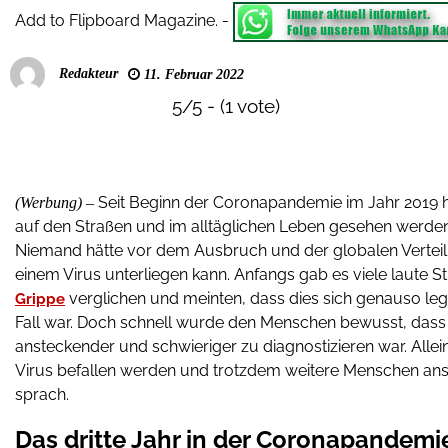
Add to Flipboard Magazine.
-
Redakteur
11. Februar 2022
5/5 - (1 vote)
Seit Beginn der Coronapandemie im Jahr 2019 hat
(Werbung) –
auf den Straßen und im alltäglichen Leben gesehen werden
Niemand hätte vor dem Ausbruch und der globalen Vertei
einem Virus unterliegen kann. Anfangs gab es viele laute S
verglichen und meinten, dass dies sich genauso leg
Grippe
Fall war. Doch schnell wurde den Menschen bewusst, dass e
ansteckender und schwieriger zu diagnostizieren war. Al
Virus befallen werden und trotzdem weitere Menschen anst
sprach.
Das dritte Jahr in der Coronapandemi