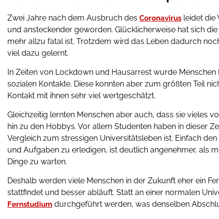
Zwei Jahre nach dem Ausbruch des
leidet die
Coronavirus
und ansteckender geworden. Glücklicherweise hat sich die 
mehr allzu fatal ist. Trotzdem wird das Leben dadurch noc
viel dazu gelernt.
In Zeiten von Lockdown und Hausarrest wurde Menschen klar
sozialen Kontakte. Diese konnten aber zum größten Teil n
Kontakt mit ihnen sehr viel wertgeschätzt.
Gleichzeitig lernten Menschen aber auch, dass sie vieles v
hin zu den Hobbys. Vor allem Studenten haben in dieser 
Vergleich zum stressigen Universitätsleben ist. Einfach
und Aufgaben zu erledigen, ist deutlich angenehmer, als me
Dinge zu warten.
Deshalb werden viele Menschen in der Zukunft eher ein Fer
stattfindet und besser abläuft. Statt an einer normalen Univ
durchgeführt werden, was denselben Abschluss b
Fernstudium