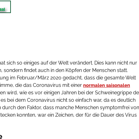
 sich so einiges auf der Welt verändert. Dies kann nicht nur
, sondern findet auch in den Köpfen der Menschen statt.
lung im Februar/März 2020 gedacht, dass die gesamte Welt
timme, die das Coronavirus mit einer
normalen saisonalen
en wird, wie es vor einigen Jahren bei der Schweinegrippe de
s bei dem Coronavirus nicht so einfach war, da es deutlich
lein durch den Faktor, dass manche Menschen symptomfrei vo
ecken konnten, war ein Zeichen, der für die Dauer des Virus
e