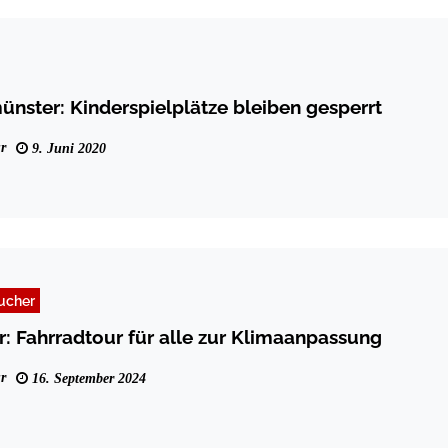
nster: Kinderspielplätze bleiben gesperrt
r
9. Juni 2020
ucher
 Fahrradtour für alle zur Klimaanpassung
r
16. September 2024