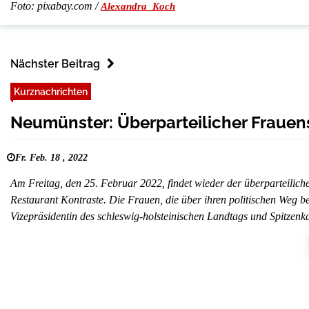
Foto: pixabay.com /
Alexandra_Koch
Nächster Beitrag
Kurznachrichten
Neumünster: Überparteilicher Frauen
Fr. Feb. 18 , 2022
Am Freitag, den 25. Februar 2022, findet wieder der überparteilic
Restaurant Kontraste. Die Frauen, die über ihren politischen Weg b
Vizepräsidentin des schleswig-holsteinischen Landtags und Spitzen