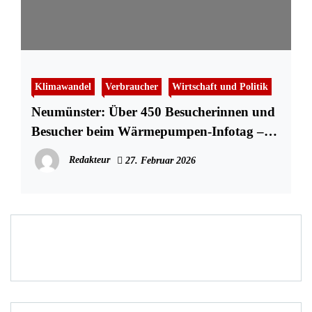
Klimawandel
Verbraucher
Wirtschaft und Politik
Neumünster: Über 450 Besucherinnen und
Besucher beim Wärmepumpen-Infotag –
Reges Interesse an Heizungstausch
Redakteur
27. Februar 2026