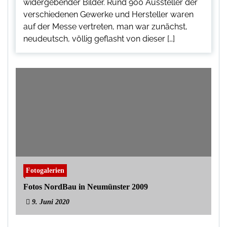
widergebender Bilder. Rund 900 Aussteller der
verschiedenen Gewerke und Hersteller waren
auf der Messe vertreten, man war zunächst,
neudeutsch, völlig geflasht von dieser […]
Fotogalerien
Fotos NordBau in Neumünster 2009
9. Juni 2020